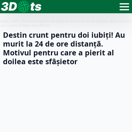
Home
|
Știri
|
Destin crunt pentru doi iubiți! Au murit la 24 de ore distanță. Motivul pentru
care a pierit al doilea este sfâșietor
Destin crunt pentru doi iubiți! Au
murit la 24 de ore distanță.
Motivul pentru care a pierit al
doilea este sfâșietor