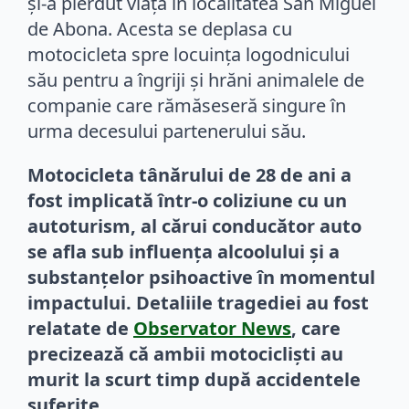
și-a pierdut viața în localitatea San Miguel
de Abona. Acesta se deplasa cu
motocicleta spre locuința logodnicului
său pentru a îngriji și hrăni animalele de
companie care rămăseseră singure în
urma decesului partenerului său.
Motocicleta tânărului de 28 de ani a
fost implicată într-o coliziune cu un
autoturism, al cărui conducător auto
se afla sub influența alcoolului și a
substanțelor psihoactive în momentul
impactului. Detaliile tragediei au fost
relatate de
Observator News
, care
precizează că ambii motocicliști au
murit la scurt timp după accidentele
suferite.