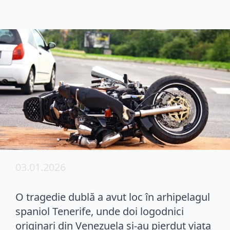
03.01.2026
O tragedie dublă a avut loc în arhipelagul
spaniol Tenerife, unde doi logodnici
originari din Venezuela și-au pierdut viața