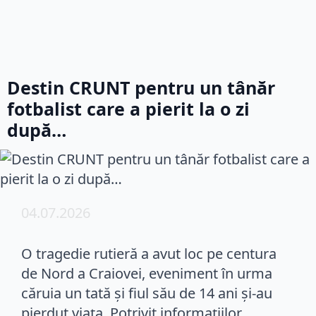
Destin CRUNT pentru un tânăr
fotbalist care a pierit la o zi
după…
04.07.2026
O tragedie rutieră a avut loc pe centura
de Nord a Craiovei, eveniment în urma
căruia un tată și fiul său de 14 ani și-au
pierdut viața. Potrivit informațiilor