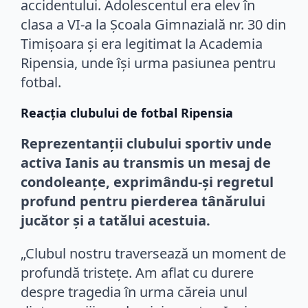
accidentului. Adolescentul era elev în
clasa a VI-a la Școala Gimnazială nr. 30 din
Timișoara și era legitimat la Academia
Ripensia, unde își urma pasiunea pentru
fotbal.
Reacția clubului de fotbal Ripensia
Reprezentanții clubului sportiv unde
activa Ianis au transmis un mesaj de
condoleanțe, exprimându-și regretul
profund pentru pierderea tânărului
jucător și a tatălui acestuia.
„Clubul nostru traversează un moment de
profundă tristețe. Am aflat cu durere
despre tragedia în urma căreia unul