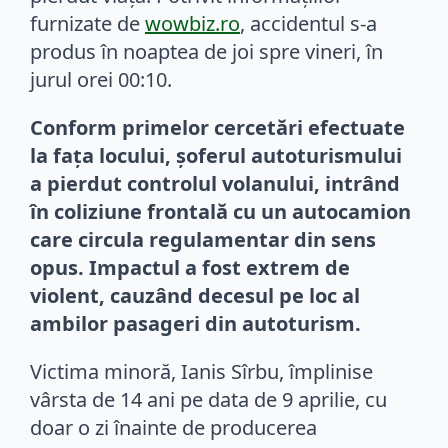
furnizate de
wowbiz.ro
, accidentul s-a
produs în noaptea de joi spre vineri, în
jurul orei 00:10.
Conform primelor cercetări efectuate
la fața locului, șoferul autoturismului
a pierdut controlul volanului, intrând
în coliziune frontală cu un autocamion
care circula regulamentar din sens
opus. Impactul a fost extrem de
violent, cauzând decesul pe loc al
ambilor pasageri din autoturism.
Victima minoră, Ianis Sîrbu, împlinise
vârsta de 14 ani pe data de 9 aprilie, cu
doar o zi înainte de producerea