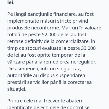
lei.
Pe lângă sancțiunile financiare, au fost
implementate măsuri stricte privind
produsele neconforme. Mărfuri în valoare
totală de peste 52.000 de lei au fost
retrase definitiv de la comercializare, în
timp ce stocuri evaluate la peste 33.000
de lei au fost oprite temporar de la
vânzare până la remedierea neregulilor.
De asemenea, într-un singur caz,
autoritățile au dispus suspendarea
prestării serviciilor până la corectarea
situației.
Printre cele mai frecvente abateri
identificate de echipele de control se