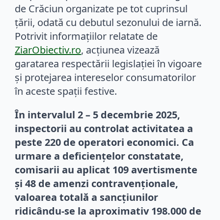
de Crăciun organizate pe tot cuprinsul
țării, odată cu debutul sezonului de iarnă.
Potrivit informațiilor relatate de
ZiarObiectiv.ro
, acțiunea vizează
garatarea respectării legislației în vigoare
și protejarea intereselor consumatorilor
în aceste spații festive.
În intervalul 2 – 5 decembrie 2025,
inspectorii au controlat activitatea a
peste 220 de operatori economici. Ca
urmare a deficiențelor constatate,
comisarii au aplicat 109 avertismente
și 48 de amenzi contravenționale,
valoarea totală a sancțiunilor
ridicându-se la aproximativ 198.000 de