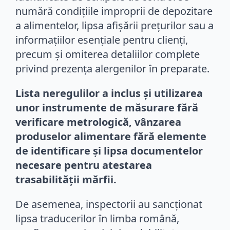
numără condițiile improprii de depozitare
a alimentelor, lipsa afișării prețurilor sau a
informațiilor esențiale pentru clienți,
precum și omiterea detaliilor complete
privind prezența alergenilor în preparate.
Lista neregulilor a inclus și utilizarea
unor instrumente de măsurare fără
verificare metrologică, vânzarea
produselor alimentare fără elemente
de identificare și lipsa documentelor
necesare pentru atestarea
trasabilității mărfii.
De asemenea, inspectorii au sancționat
lipsa traducerilor în limba română,