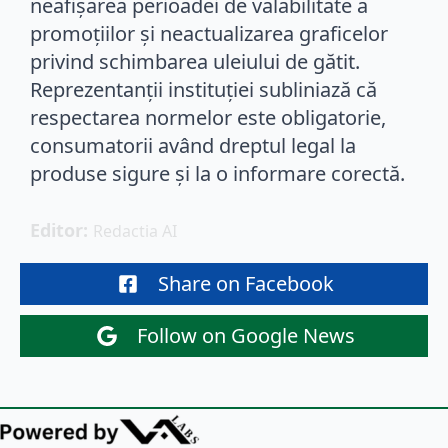
neafișarea perioadei de valabilitate a
promoțiilor și neactualizarea graficelor
privind schimbarea uleiului de gătit.
Reprezentanții instituției subliniază că
respectarea normelor este obligatorie,
consumatorii având dreptul legal la
produse sigure și la o informare corectă.
Editor: 
Redactia AI
Share on Facebook
Follow on Google News