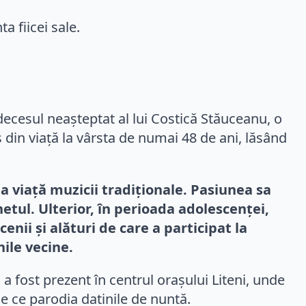
cesul neașteptat al lui Costică Stăuceanu, o
s din viață la vârsta de numai 48 de ani, lăsând
a viață muzicii tradiționale. Pasiunea sa
etul. Ulterior, în perioada adolescenței,
nii și alături de care a participat la
ile vecine.
 a fost prezent în centrul orașului Liteni, unde
 ce parodia datinile de nuntă.