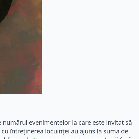
re numărul evenimentelor la care este invitat să
le cu întreținerea locuinței au ajuns la suma de