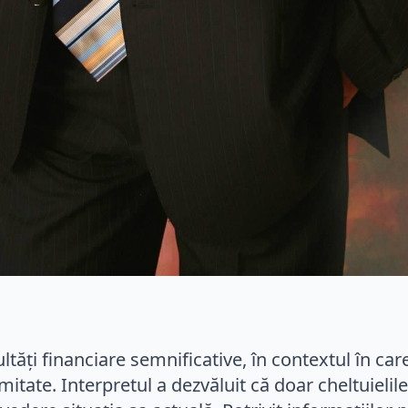
ltăți financiare semnificative, în contextul în ca
limitate. Interpretul a dezvăluit că doar cheltuieli