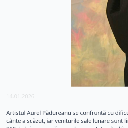
14.01.2026
Artistul Aurel Pădureanu se confruntă cu dificu
cânte a scăzut, iar veniturile sale lunare sunt 