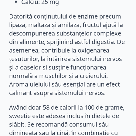
Calciu: 25 mg
Datorită conținutului de enzime precum
lipaza, maltaza și amilaza, fructul ajută la
descompunerea substanțelor complexe
din alimente, sprijinind astfel digestia. De
asemenea, contribuie la oxigenarea
țesuturilor, la întărirea sistemului nervos
și a oaselor și susține funcționarea
normală a mușchilor și a creierului.
Aroma uleiului său esențial are un efect
calmant asupra sistemului nervos.
Având doar 58 de calorii la 100 de grame,
sweetie este adesea inclus în dietele de
slăbit. Se recomandă consumul său
dimineața sau la cină, în combinație cu