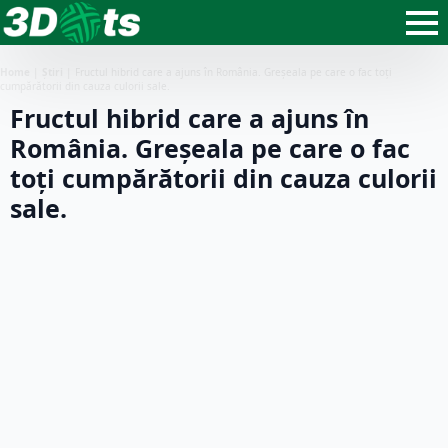
Home
|
Știri
|
Fructul hibrid care a ajuns în România. Greșeala pe care o fac toți
cumpărătorii din cauza culorii sale.
Fructul hibrid care a ajuns în
România. Greșeala pe care o fac
toți cumpărătorii din cauza culorii
sale.