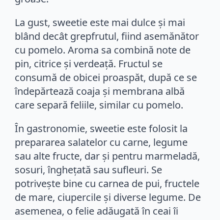
La gust, sweetie este mai dulce și mai
blând decât grepfrutul, fiind asemănător
cu pomelo. Aroma sa combină note de
pin, citrice și verdeață. Fructul se
consumă de obicei proaspăt, după ce se
îndepărtează coaja și membrana albă
care separă feliile, similar cu pomelo.
În gastronomie, sweetie este folosit la
prepararea salatelor cu carne, legume
sau alte fructe, dar și pentru marmeladă,
sosuri, înghețată sau sufleuri. Se
potrivește bine cu carnea de pui, fructele
de mare, ciupercile și diverse legume. De
asemenea, o felie adăugată în ceai îi