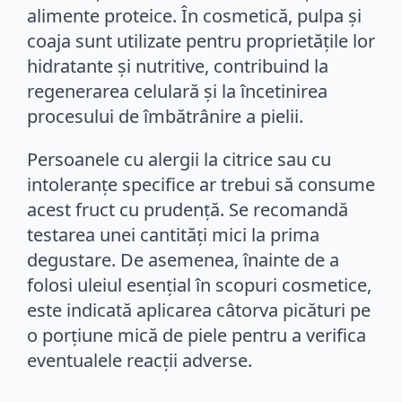
alimente proteice. În cosmetică, pulpa și
coaja sunt utilizate pentru proprietățile lor
hidratante și nutritive, contribuind la
regenerarea celulară și la încetinirea
procesului de îmbătrânire a pielii.
Persoanele cu alergii la citrice sau cu
intoleranțe specifice ar trebui să consume
acest fruct cu prudență. Se recomandă
testarea unei cantități mici la prima
degustare. De asemenea, înainte de a
folosi uleiul esențial în scopuri cosmetice,
este indicată aplicarea câtorva picături pe
o porțiune mică de piele pentru a verifica
eventualele reacții adverse.