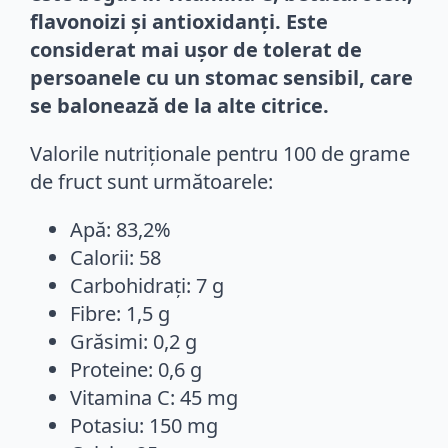
flavonoizi și antioxidanți. Este
considerat mai ușor de tolerat de
persoanele cu un stomac sensibil, care
se balonează de la alte citrice.
Valorile nutriționale pentru 100 de grame
de fruct sunt următoarele:
Apă: 83,2%
Calorii: 58
Carbohidrați: 7 g
Fibre: 1,5 g
Grăsimi: 0,2 g
Proteine: 0,6 g
Vitamina C: 45 mg
Potasiu: 150 mg