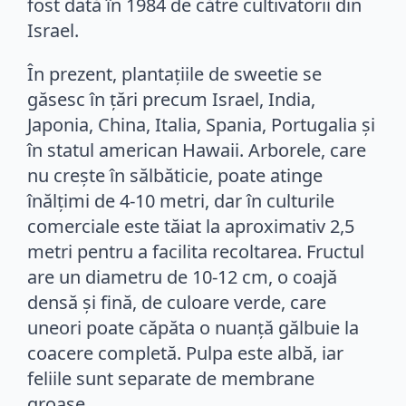
fost dată în 1984 de către cultivatorii din
Israel.
În prezent, plantațiile de sweetie se
găsesc în țări precum Israel, India,
Japonia, China, Italia, Spania, Portugalia și
în statul american Hawaii. Arborele, care
nu crește în sălbăticie, poate atinge
înălțimi de 4-10 metri, dar în culturile
comerciale este tăiat la aproximativ 2,5
metri pentru a facilita recoltarea. Fructul
are un diametru de 10-12 cm, o coajă
densă și fină, de culoare verde, care
uneori poate căpăta o nuanță gălbuie la
coacere completă. Pulpa este albă, iar
feliile sunt separate de membrane
groase.