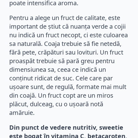
poate intensifica aroma.
Pentru a alege un fruct de calitate, este
important de știut că nuanța verde a cojii
nu indică un fruct necopt, ci este culoarea
sa naturală. Coaja trebuie să fie netedă,
fără pete, crăpături sau lovituri. Un fruct
proaspăt trebuie să pară greu pentru
dimensiunea sa, ceea ce indică un
conținut ridicat de suc. Cele care par
ușoare sunt, de regulă, formate mai mult
din coajă. Un fruct copt are un miros
plăcut, dulceag, cu o ușoară notă
amăruie.
Din punct de vedere nutritiv, sweetie
este bogat în vitamina C, betacaroten,