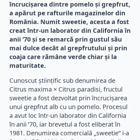
încrucișarea dintre pomelo și grepfrut,
a apărut pe rafturile magazinelor din
România. Numit sweetie, acesta a fost
creat într-un laborator din California în
anii ’70 și se remarcă prin gustul său
mai dulce decât al grepfrutului și prin
coaja care rămâne verde chiar și la
maturitate.
Cunoscut științific sub denumirea de
Citrus maxima × Citrus paradisi, fructul
sweetie a fost dezvoltat prin încrucișarea
unui grepfrut alb cu un pomelo. Procesul
a avut loc într-un laborator din California
în anii ’70, iar brevetul a fost eliberat în
1981. Denumirea comercială „sweetie” i-a