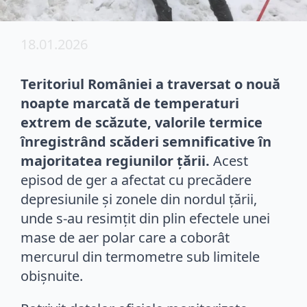
18.01.2026
Teritoriul României a traversat o nouă
noapte marcată de temperaturi
extrem de scăzute, valorile termice
înregistrând scăderi semnificative în
majoritatea regiunilor țării.
Acest
episod de ger a afectat cu precădere
depresiunile și zonele din nordul țării,
unde s-au resimțit din plin efectele unei
mase de aer polar care a coborât
mercurul din termometre sub limitele
obișnuite.