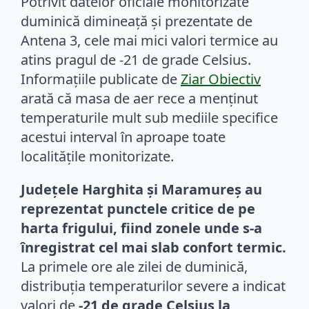
Potrivit datelor oficiale monitorizate
duminică dimineață și prezentate de
Antena 3, cele mai mici valori termice au
atins pragul de -21 de grade Celsius.
Informațiile publicate de
Ziar Obiectiv
arată că masa de aer rece a menținut
temperaturile mult sub mediile specifice
acestui interval în aproape toate
localitățile monitorizate.
Județele Harghita și Maramureș au
reprezentat punctele critice de pe
harta frigului, fiind zonele unde s-a
înregistrat cel mai slab confort termic.
La primele ore ale zilei de duminică,
distribuția temperaturilor severe a indicat
valori de
-21 de grade Celsius la