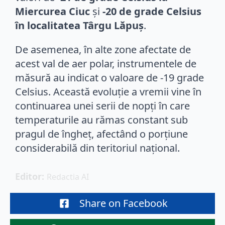
Miercurea Ciuc
și
-20 de grade Celsius
în localitatea Târgu Lăpuș
.
De asemenea, în alte zone afectate de
acest val de aer polar, instrumentele de
măsură au indicat o valoare de -19 grade
Celsius. Această evoluție a vremii vine în
continuarea unei serii de nopți în care
temperaturile au rămas constant sub
pragul de îngheț, afectând o porțiune
considerabilă din teritoriul național.
Editor: 
Redactia AI
Share on Facebook