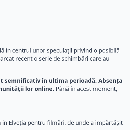
 în centrul unor speculații privind o posibilă
emarcat recent o serie de schimbări care au
cat semnificativ în ultima perioadă. Absența
unității lor online.
Până în acest moment,
ă în Elveția pentru filmări, de unde a împărtășit