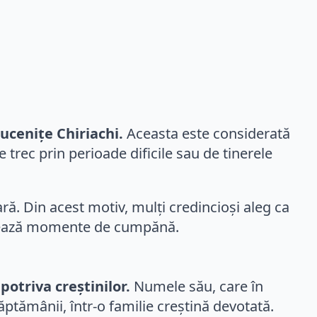
ucenițe Chiriachi.
Aceasta este considerată
e trec prin perioade dificile sau de tinerele
ară. Din acest motiv, mulți credincioși aleg ca
versează momente de cumpănă.
potriva creștinilor.
Numele său, care în
ăptămânii, într-o familie creștină devotată.