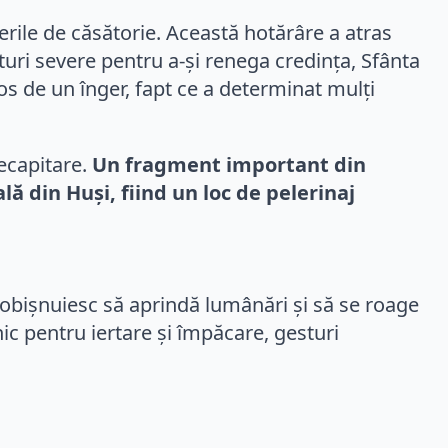
nerile de căsătorie. Această hotărâre a atras
turi severe pentru a-și renega credința, Sfânta
os de un înger, fapt ce a determinat mulți
decapitare.
Un fragment important din
ă din Huși, fiind un loc de pelerinaj
i obișnuiesc să aprindă lumânări și să se roage
c pentru iertare și împăcare, gesturi