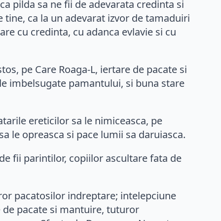
ca pilda sa ne fii de adevarata credinta si
 tine, ca la un adevarat izvor de tamaduiri
care cu credinta, cu adanca evlavie si cu
tos, pe Care Roaga-L, iertare de pacate si
de imbelsugate pamantului, si buna stare
tarile ereticilor sa le nimiceasca, pe
sa le opreasca si pace lumii sa daruiasca.
 fii parintilor, copiilor ascultare fata de
or pacatosilor indreptare; intelepciune
e de pacate si mantuire, tuturor