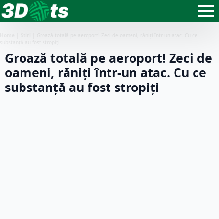
Home
|
Știri
|
Groază totală pe aeroport! Zeci de oameni, răniți într-un atac. Cu ce
substanță au fost stropiți
Groază totală pe aeroport! Zeci de
oameni, răniți într-un atac. Cu ce
substanță au fost stropiți