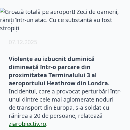
07.12.2025
Violențe au izbucnit duminică
dimineață într-o parcare din
proximitatea Terminalului 3 al
aeroportului Heathrow din Londra.
Incidentul, care a provocat perturbări într-
unul dintre cele mai aglomerate noduri
de transport din Europa, s-a soldat cu
rănirea a 20 de persoane, relatează
ziarobiectiv.ro
.