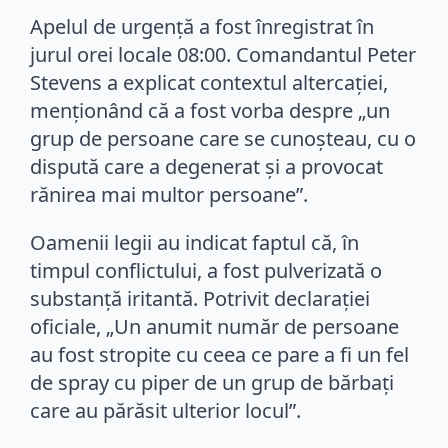
Apelul de urgență a fost înregistrat în
jurul orei locale 08:00. Comandantul Peter
Stevens a explicat contextul altercației,
menționând că a fost vorba despre „un
grup de persoane care se cunoşteau, cu o
dispută care a degenerat şi a provocat
rănirea mai multor persoane”.
Oamenii legii au indicat faptul că, în
timpul conflictului, a fost pulverizată o
substanță iritantă. Potrivit declarației
oficiale, „Un anumit număr de persoane
au fost stropite cu ceea ce pare a fi un fel
de spray cu piper de un grup de bărbaţi
care au părăsit ulterior locul”.