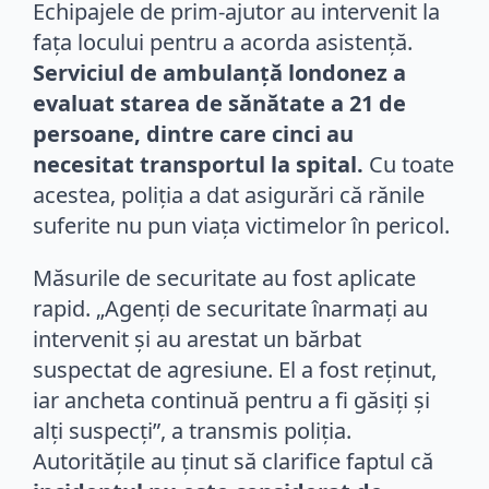
Echipajele de prim-ajutor au intervenit la
fața locului pentru a acorda asistență.
Serviciul de ambulanță londonez a
evaluat starea de sănătate a 21 de
persoane, dintre care cinci au
necesitat transportul la spital.
Cu toate
acestea, poliția a dat asigurări că rănile
suferite nu pun viața victimelor în pericol.
Măsurile de securitate au fost aplicate
rapid. „Agenţi de securitate înarmaţi au
intervenit şi au arestat un bărbat
suspectat de agresiune. El a fost reţinut,
iar ancheta continuă pentru a fi găsiţi şi
alţi suspecţi”, a transmis poliția.
Autoritățile au ținut să clarifice faptul că