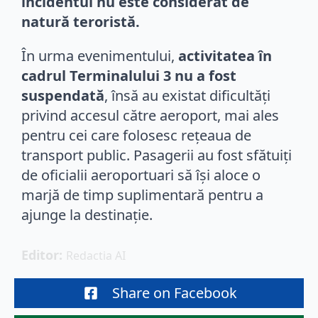
incidentul nu este considerat de
natură teroristă.
În urma evenimentului,
activitatea în
cadrul Terminalului 3 nu a fost
suspendată
, însă au existat dificultăți
privind accesul către aeroport, mai ales
pentru cei care folosesc rețeaua de
transport public. Pasagerii au fost sfătuiți
de oficialii aeroportuari să își aloce o
marjă de timp suplimentară pentru a
ajunge la destinație.
Editor: 
Redactia AI
Share on Facebook