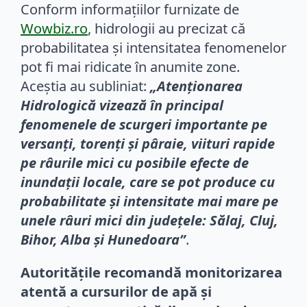
Conform informațiilor furnizate de
Wowbiz.ro
, hidrologii au precizat că
probabilitatea și intensitatea fenomenelor
pot fi mai ridicate în anumite zone.
Aceștia au subliniat:
„Atenţionarea
Hidrologică vizează în principal
fenomenele de scurgeri importante pe
versanţi, torenţi şi pâraie, viituri rapide
pe râurile mici cu posibile efecte de
inundaţii locale, care se pot produce cu
probabilitate şi intensitate mai mare pe
unele râuri mici din judeţele: Sălaj, Cluj,
Bihor, Alba şi Hunedoara”
.
Autoritățile recomandă monitorizarea
atentă a cursurilor de apă și