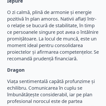
Iepure
O zi calmă, plină de armonie și energie
pozitivă în plan amoros. Nativii aflați într-
o relație se bucură de stabilitate, în timp
ce persoanele singure pot avea o întâlnire
promițătoare. La locul de muncă, este un
moment ideal pentru consolidarea
proiectelor și afirmarea competențelor. Se
recomandă prudență financiară.
Dragon
Viața sentimentală capătă profunzime și
echilibru. Comunicarea în cuplu se
îmbunătățește considerabil, iar pe plan
profesional norocul este de partea