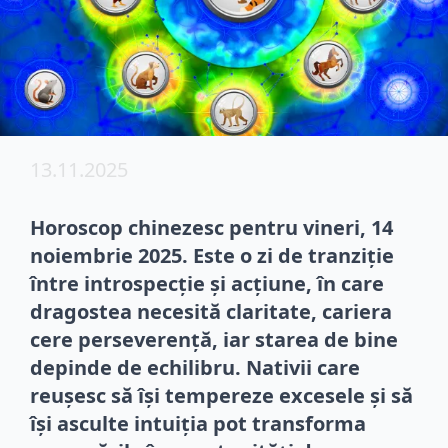
13.11.2025
Horoscop chinezesc pentru vineri, 14
noiembrie 2025. Este o zi de tranziție
între introspecție și acțiune, în care
dragostea necesită claritate, cariera
cere perseverență, iar starea de bine
depinde de echilibru. Nativii care
reușesc să își tempereze excesele și să
își asculte intuiția pot transforma