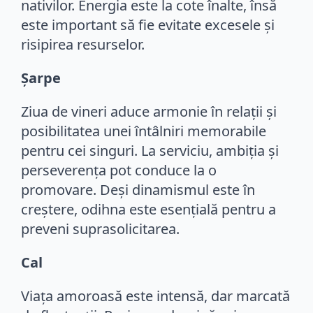
nativilor. Energia este la cote înalte, însă
este important să fie evitate excesele și
risipirea resurselor.
Șarpe
Ziua de vineri aduce armonie în relații și
posibilitatea unei întâlniri memorabile
pentru cei singuri. La serviciu, ambiția și
perseverența pot conduce la o
promovare. Deși dinamismul este în
creștere, odihna este esențială pentru a
preveni suprasolicitarea.
Cal
Viața amoroasă este intensă, dar marcată