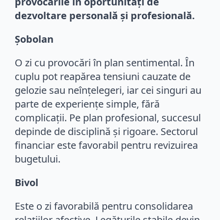
provocările în oportunități de
dezvoltare personală și profesională.
Șobolan
O zi cu provocări în plan sentimental. În
cuplu pot reapărea tensiuni cauzate de
gelozie sau neînțelegeri, iar cei singuri au
parte de experiențe simple, fără
complicații. Pe plan profesional, succesul
depinde de disciplină și rigoare. Sectorul
financiar este favorabil pentru revizuirea
bugetului.
Bivol
Este o zi favorabilă pentru consolidarea
relațiilor afective. Legăturile stabile devin