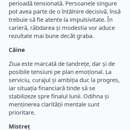
perioadă tensionată. Persoanele singure
pot avea parte de o întâlnire decisivă, însă
trebuie să fie atente la impulsivitate. În
carieră, răbdarea și modestia vor aduce
rezultate mai bune decât graba.
Câine
Ziua este marcată de tandrețe, dar și de
posibile tensiuni pe plan emoțional. La
serviciu, curajul și ambiția duc la progres,
iar situația financiară tinde să se
stabilizeze spre finalul lunii. Odihna și
menținerea clarității mentale sunt
prioritare.
Mistreț