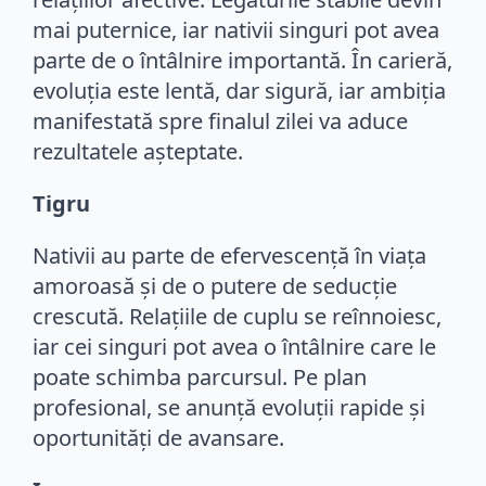
mai puternice, iar nativii singuri pot avea
parte de o întâlnire importantă. În carieră,
evoluția este lentă, dar sigură, iar ambiția
manifestată spre finalul zilei va aduce
rezultatele așteptate.
Tigru
Nativii au parte de efervescență în viața
amoroasă și de o putere de seducție
crescută. Relațiile de cuplu se reînnoiesc,
iar cei singuri pot avea o întâlnire care le
poate schimba parcursul. Pe plan
profesional, se anunță evoluții rapide și
oportunități de avansare.