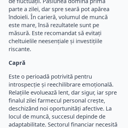
de fluctuații. Pasiunea domină prima
parte a zilei, dar spre seară pot apărea
îndoieli. În carieră, volumul de muncă
este mare, însă rezultatele sunt pe
măsură. Este recomandat să evitați
cheltuielile neesențiale și investițiile
riscante.
Capră
Este o perioadă potrivită pentru
introspecție și reechilibrare emoțională.
Relațiile evoluează lent, dar sigur, iar spre
finalul zilei farmecul personal crește,
deschizând noi oportunități afective. La
locul de muncă, succesul depinde de
adaptabilitate. Sectorul financiar necesită