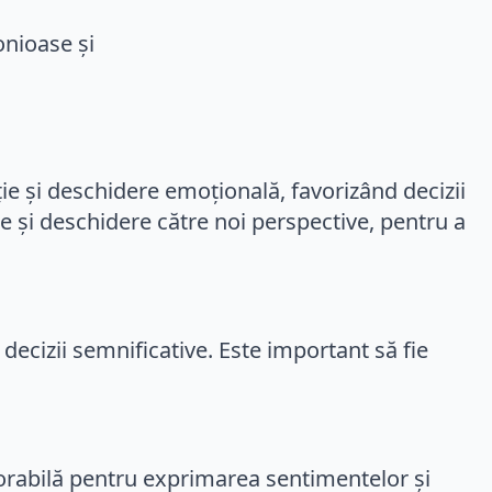
ație și deschidere emoțională, favorizând decizii
re și deschidere către noi perspective, pentru a
 decizii semnificative. Este important să fie
avorabilă pentru exprimarea sentimentelor și