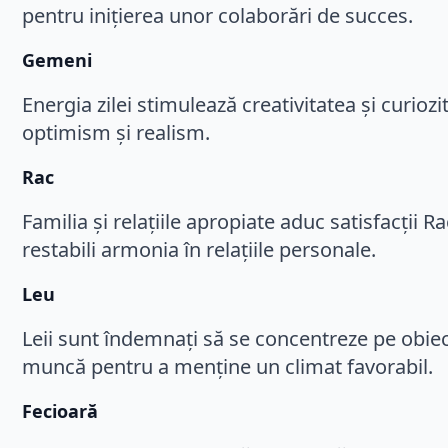
pentru inițierea unor colaborări de succes.
Gemeni
Energia zilei stimulează creativitatea și curio
optimism și realism.
Rac
Familia și relațiile apropiate aduc satisfacții
restabili armonia în relațiile personale.
Leu
Leii sunt îndemnați să se concentreze pe obiecti
muncă pentru a menține un climat favorabil.
Fecioară