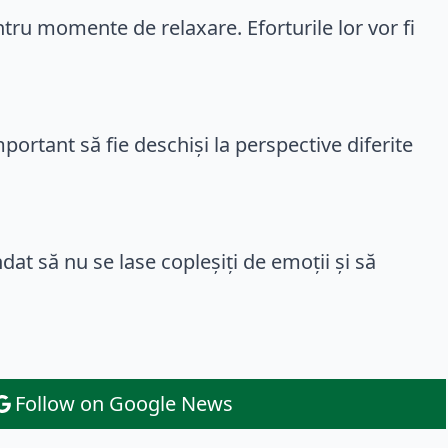
entru momente de relaxare. Eforturile lor vor fi
portant să fie deschiși la perspective diferite
ndat să nu se lase copleșiți de emoții și să
Follow on Google News