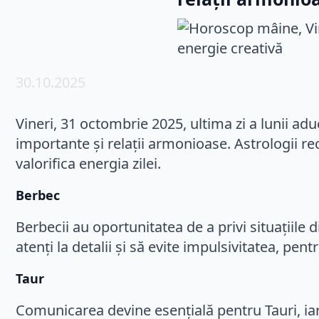
30.10.2025
Vineri, 31 octombrie 2025, ultima zi a lunii adu
importante și relații armonioase. Astrologii re
valorifica energia zilei.
Berbec
Berbecii au oportunitatea de a privi situațiile 
atenți la detalii și să evite impulsivitatea, pent
Taur
Comunicarea devine esențială pentru Tauri, iar