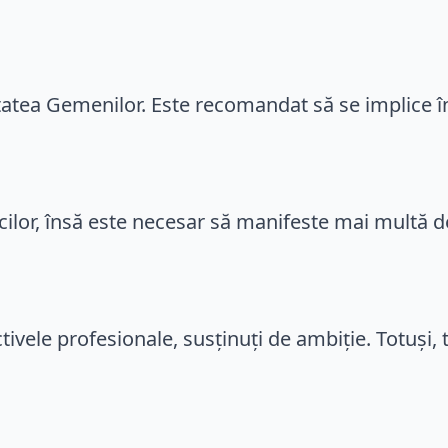
zitatea Gemenilor. Este recomandat să se implice î
 Racilor, însă este necesar să manifeste mai multă 
vele profesionale, susținuți de ambiție. Totuși, tr