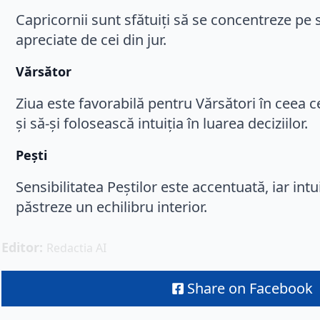
Capricornii sunt sfătuiți să se concentreze pe s
apreciate de cei din jur.
Vărsător
Ziua este favorabilă pentru Vărsători în ceea ce
și să-și folosească intuiția în luarea deciziilor.
Pești
Sensibilitatea Peștilor este accentuată, iar intu
păstreze un echilibru interior.
Editor: 
Redactia AI
Share on Facebook