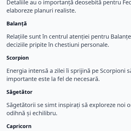
Detaliile au o importanță deosebită pentru Feci
elaboreze planuri realiste.
Balanță
Relațiile sunt în centrul atenției pentru Balanțe
deciziile pripite în chestiuni personale.
Scorpion
Energia intensă a zilei îi sprijină pe Scorpioni
importante este la fel de necesară.
Săgetător
Săgetătorii se simt inspirați să exploreze noi or
odihnă și echilibru.
Capricorn