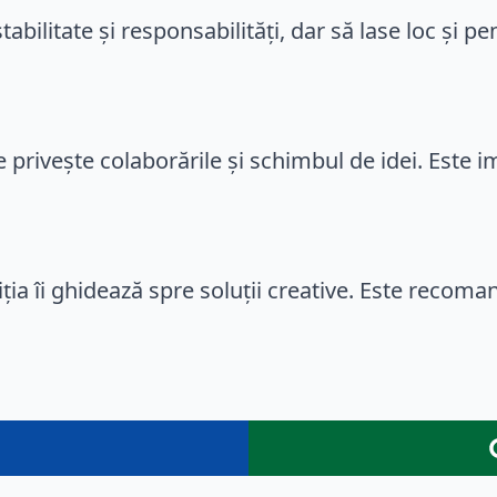
tabilitate și responsabilități, dar să lase loc și p
 privește colaborările și schimbul de idei. Este im
iția îi ghidează spre soluții creative. Este recoma