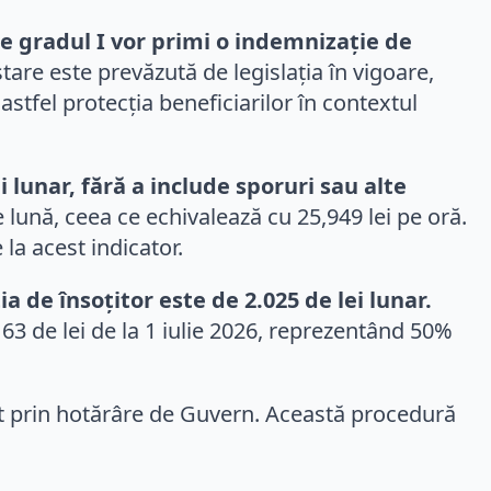
de gradul I vor primi o indemnizație de
are este prevăzută de legislația în vigoare,
astfel protecția beneficiarilor în contextul
 lunar, fără a include sporuri sau alte
ună, ceea ce echivalează cu 25,949 lei pe oră.
 la acest indicator.
a de însoțitor este de 2.025 de lei lunar.
163 de lei de la 1 iulie 2026, reprezentând 50%
at prin hotărâre de Guvern. Această procedură