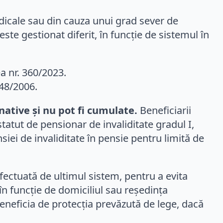
dicale sau din cauza unui grad sever de
este gestionat diferit, în funcție de sistemul în
a nr. 360/2023.
448/2006.
native și nu pot fi cumulate.
Beneficiarii
tatut de pensionar de invaliditate gradul I,
iei de invaliditate în pensie pentru limită de
fectuată de ultimul sistem, pentru a evita
în funcție de domiciliul sau reședința
neficia de protecția prevăzută de lege, dacă