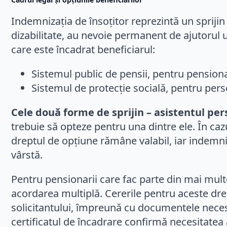
Indemnizația de însoțitor reprezintă un spriji
dizabilitate, au nevoie permanent de ajutorul un
care este încadrat beneficiarul:
Sistemul public de pensii, pentru pensionar
Sistemul de protecție socială, pentru per
Cele două forme de sprijin – asistentul pers
trebuie să opteze pentru una dintre ele. În caz
dreptul de opțiune rămâne valabil, iar indemniz
vârstă.
Pentru pensionarii care fac parte din mai mult
acordarea multiplă. Cererile pentru aceste drep
solicitantului, împreună cu documentele neces
certificatul de încadrare confirmă necesitatea