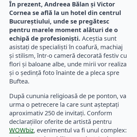
În prezent, Andreea Bălan și Victor
Cornea se află la un hotel din centrul
Bucureștiului, unde se pregătesc
pentru marele moment alături de o
echipă de profesioniști.
Aceștia sunt
asistați de specialiști în coafură, machiaj
și stilism, într-o cameră decorată festiv cu
flori și baloane albe, unde mirii vor realiza
și o ședință foto înainte de a pleca spre
Buftea.
După cununia religioasă de pe ponton, va
urma o petrecere la care sunt așteptați
aproximativ 250 de invitați. Conform
declarațiilor oferite de artistă pentru
WOWbiz
, evenimentul va fi unul complex: