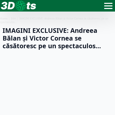
Home
|
Știri
|
IMAGINI EXCLUSIVE: Andreea Bălan și Victor Cornea se căsătoresc pe un
spectaculos…
IMAGINI EXCLUSIVE: Andreea
Bălan și Victor Cornea se
căsătoresc pe un spectaculos…