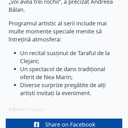
„voi avea trei rochii”, a precizat Andreea
Bălan.
Programul artistic al serii include mai
multe momente speciale menite să
întrețină atmosfera:
Un recital susținut de Taraful de la
Clejani;
Un spectacol de dans tradițional
oferit de Nea Marin;
Diverse surprize pregătite de alți
artiști invitați la eveniment.
Editor: 
Redactor
Share on Facebook