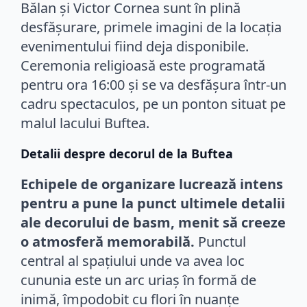
Bălan și Victor Cornea sunt în plină
desfășurare, primele imagini de la locația
evenimentului fiind deja disponibile.
Ceremonia religioasă este programată
pentru ora 16:00 și se va desfășura într-un
cadru spectaculos, pe un ponton situat pe
malul lacului Buftea.
Detalii despre decorul de la Buftea
Echipele de organizare lucrează intens
pentru a pune la punct ultimele detalii
ale decorului de basm, menit să creeze
o atmosferă memorabilă.
Punctul
central al spațiului unde va avea loc
cununia este un arc uriaș în formă de
inimă, împodobit cu flori în nuanțe