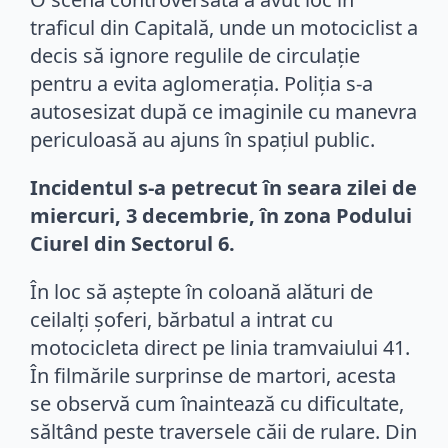
traficul din Capitală, unde un motociclist a
decis să ignore regulile de circulație
pentru a evita aglomerația. Poliția s-a
autosesizat după ce imaginile cu manevra
periculoasă au ajuns în spațiul public.
Incidentul s-a petrecut în seara zilei de
miercuri, 3 decembrie, în zona Podului
Ciurel din Sectorul 6.
În loc să aștepte în coloană alături de
ceilalți șoferi, bărbatul a intrat cu
motocicleta direct pe linia tramvaiului 41.
În filmările surprinse de martori, acesta
se observă cum înaintează cu dificultate,
săltând peste traversele căii de rulare. Din