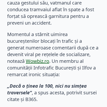
cauza gestului său, vatmanul care
conducea tramvaiul aflat în spate a fost
forțat să oprească garnitura pentru a
preveni un accident.
Momentul a stârnit uimirea
bucureștenilor blocați în trafic și a
generat numeroase comentarii după ce a
devenit viral pe rețelele de socializare,
notează
Wowbiz.ro
. Un membru al
comunității Infotrafic București și Ilfov a
remarcat ironic situația:
„Dacă o ținea la 100, nici nu simțea
traversele”
, a spus acesta, potrivit sursei
citate și B365.