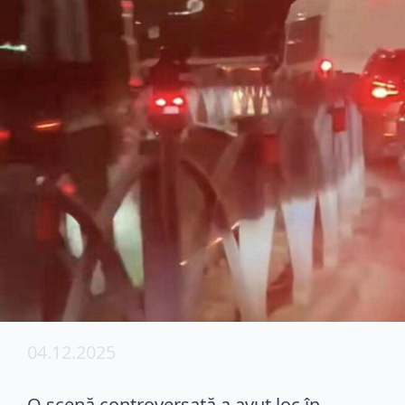
04.12.2025
O scenă controversată a avut loc în