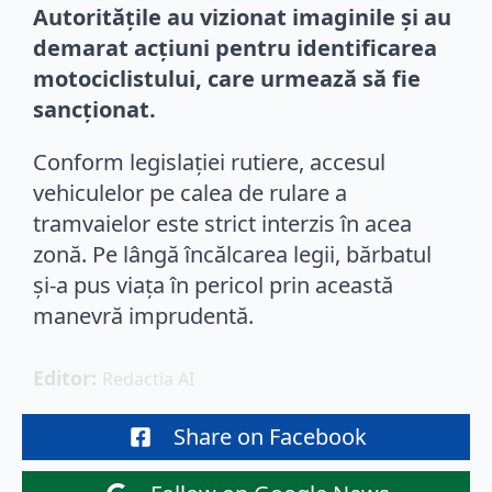
Autoritățile au vizionat imaginile și au
demarat acțiuni pentru identificarea
motociclistului, care urmează să fie
sancționat.
Conform legislației rutiere, accesul
vehiculelor pe calea de rulare a
tramvaielor este strict interzis în acea
zonă. Pe lângă încălcarea legii, bărbatul
și-a pus viața în pericol prin această
manevră imprudentă.
Editor: 
Redactia AI
Share on Facebook