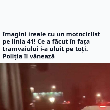
Imagini ireale cu un motociclist
pe linia 41! Ce a făcut în fața
tramvaiului i-a uluit pe toți.
Poliția îl vânează