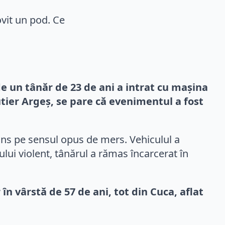
e un tânăr de 23 de ani a intrat cu mașina
Rutier Argeș, se pare că evenimentul a fost
uns pe sensul opus de mers. Vehiculul a
lui violent, tânărul a rămas încarcerat în
n vârstă de 57 de ani, tot din Cuca, aflat