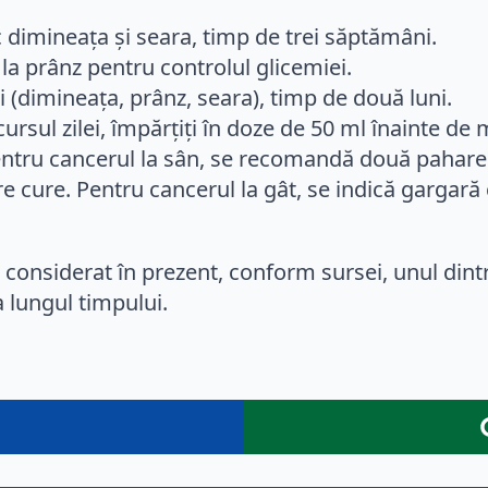
dimineața și seara, timp de trei săptămâni.
la prânz pentru controlul glicemiei.
i (dimineața, prânz, seara), timp de două luni.
rsul zilei, împărțiți în doze de 50 ml înainte de 
ntru cancerul la sân, se recomandă două pahare d
 cure. Pentru cancerul la gât, se indică gargară 
e considerat în prezent, conform sursei, unul dintr
 lungul timpului.