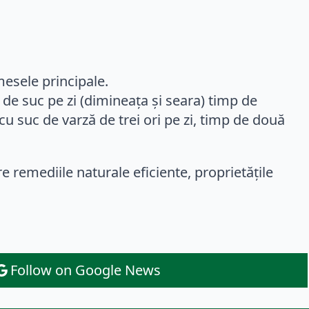
mesele principale.
e suc pe zi (dimineața și seara) timp de
cu suc de varză de trei ori pe zi, timp de două
e remediile naturale eficiente, proprietățile
Follow on Google News