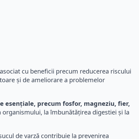
 asociat cu beneficii precum reducerea riscului
catoare și de ameliorare a problemelor
ale esențiale, precum fosfor, magneziu, fier,
 organismului, la îmbunătățirea digestiei și la
, sucul de varză contribuie la prevenirea