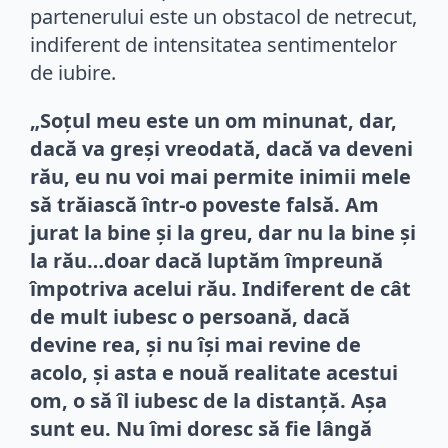
partenerului este un obstacol de netrecut,
indiferent de intensitatea sentimentelor
de iubire.
„Soţul meu este un om minunat, dar,
dacă va greşi vreodată, dacă va deveni
rău, eu nu voi mai permite inimii mele
să trăiască într-o poveste falsă. Am
jurat la bine şi la greu, dar nu la bine şi
la rău…doar dacă luptăm împreună
împotriva acelui rău. Indiferent de cât
de mult iubesc o persoană, dacă
devine rea, şi nu îşi mai revine de
acolo, şi asta e nouă realitate acestui
om, o să îl iubesc de la distanţă. Aşa
sunt eu. Nu îmi doresc să fie lângă