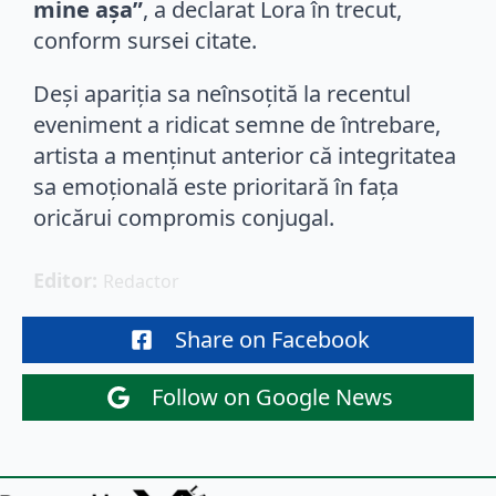
mine aşa”
, a declarat Lora în trecut,
conform sursei citate.
Deși apariția sa neînsoțită la recentul
eveniment a ridicat semne de întrebare,
artista a menținut anterior că integritatea
sa emoțională este prioritară în fața
oricărui compromis conjugal.
Editor: 
Redactor
Share on Facebook
Follow on Google News