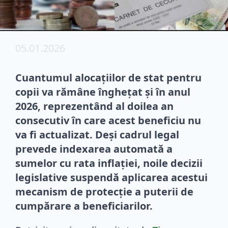
05.01.2026
Cuantumul alocațiilor de stat pentru
copii va rămâne înghețat și în anul
2026, reprezentând al doilea an
consecutiv în care acest beneficiu nu
va fi actualizat. Deși cadrul legal
prevede indexarea automată a
sumelor cu rata inflației, noile decizii
legislative suspendă aplicarea acestui
mecanism de protecție a puterii de
cumpărare a beneficiarilor.