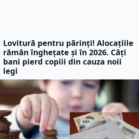
Lovitură pentru părinți! Alocațiile
rămân înghețate și în 2026. Câți
bani pierd copiii din cauza noii
legi