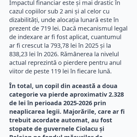
Impactul financiar este și mai drastic în
cazul copiilor sub 2 ani și al celor cu
dizabilități, unde alocația lunară este în
prezent de 719 lei. Dacă mecanismul legal
de indexare ar fi fost aplicat, cuantumul
ar fi crescut la 793,78 lei în 2025 și la
838,23 lei în 2026. Rămânerea la nivelul
actual reprezintă o pierdere pentru anul
viitor de peste 119 lei în fiecare lună.
În total, un copil din această a doua
categorie va pierde aproximativ 2.328
de lei în perioada 2025-2026 prin
neaplicarea legii. Majorările, care ar fi
trebuit acordate automat, au fost
stopate de guvernele Ciolacu și