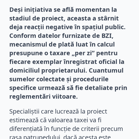
Deși inițiativa se află momentan la
stadiul de proiect, aceasta a stârnit
deja reacții negative în spațiul public.
Conform datelor furnizate de BZI,
mecanismul de plată luat în calcul
presupune o taxare „per zi” pentru
fiecare exemplar înregistrat oficial la
domiciliul proprietarului. Cuantumul
sumelor colectate și procedurile
specifice urmează să fie detaliate prin
reglementări viitoare.
Specialiștii care lucrează la proiect
estimează că valoarea taxei va fi
diferențiată în funcție de criterii precum
rasa patrupedului, dacă acesta este