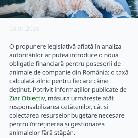
03.01.2026
O propunere legislativă aflată în analiza
autorităților ar putea introduce o nouă
obligație financiară pentru posesorii de
animale de companie din România: o taxă
calculată zilnic pentru fiecare câine
deținut. Potrivit informațiilor publicate de
Ziar Obiectiv
, măsura urmărește atât
responsabilizarea cetățenilor, cât și
colectarea resurselor bugetare necesare
pentru întreținerea și gestionarea
animalelor fără stăpân.