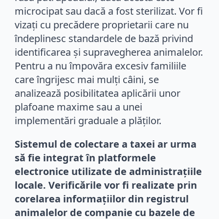
microcipat sau dacă a fost sterilizat. Vor fi
vizați cu precădere proprietarii care nu
îndeplinesc standardele de bază privind
identificarea și supravegherea animalelor.
Pentru a nu împovăra excesiv familiile
care îngrijesc mai mulți câini, se
analizează posibilitatea aplicării unor
plafoane maxime sau a unei
implementări graduale a plăților.
Sistemul de colectare a taxei ar urma
să fie integrat în platformele
electronice utilizate de administrațiile
locale. Verificările vor fi realizate prin
corelarea informațiilor din registrul
animalelor de companie cu bazele de