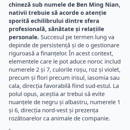
chineză sub numele de Ben Ming Nian,
nativii trebuie să acorde o atenție
sporită echilibrului dintre sfera
profesională, sănătate și relațiile
personale.
Succesul pe termen lung va
depinde de persistență și de o gestionare
riguroasă a finanțelor. În acest context,
elementele care le pot aduce noroc includ
numerele 2 și 7, culorile roșu, roz și violet,
precum și flori precum irisul, iasomia sau
cala, direcția favorabilă fiind sud-estul. La
polul opus, aceștia ar trebui să evite
nuanțele de negru și albastru, numerele 1
și 6, direcția nord-vest și prezența
rozătoarelor ca animale de companie.