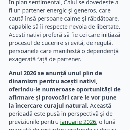
În plan sentimental, Calul se dovedește a
fi un partener energic și generos, care
caută însă persoane calme și răbdătoare,
capabile să îi respecte nevoia de libertate.
Acești nativi preferă să fie cei care inițiază
procesul de cucerire și evită, de regulă,
persoanele care manifestă o dependență
exagerată față de partener.
Anul 2026 se anunță unul plin de
dinamism pentru acești nativi,
oferindu-le numeroase oportunități de
afirmare și provocări care le vor pune
la încercare curajul natural.
Această
perioadă este pusă în perspectivă și de
previziunile pentru
ianuarie 2026
, o lună
marcată de restarturi profunde și decizii