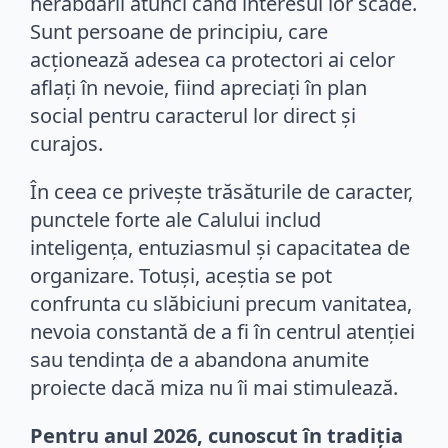
nerăbdării atunci când interesul lor scade.
Sunt persoane de principiu, care
acționează adesea ca protectori ai celor
aflați în nevoie, fiind apreciați în plan
social pentru caracterul lor direct și
curajos.
În ceea ce privește trăsăturile de caracter,
punctele forte ale Calului includ
inteligența, entuziasmul și capacitatea de
organizare. Totuși, aceștia se pot
confrunta cu slăbiciuni precum vanitatea,
nevoia constantă de a fi în centrul atenției
sau tendința de a abandona anumite
proiecte dacă miza nu îi mai stimulează.
Pentru anul 2026, cunoscut în tradiția