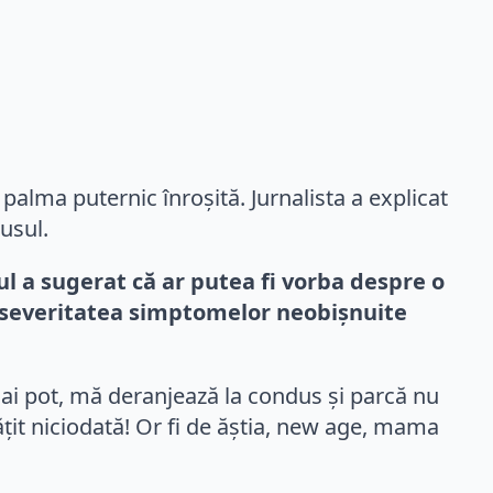
palma puternic înroșită. Jurnalista a explicat
usul.
tul a sugerat că ar putea fi vorba despre o
e severitatea simptomelor neobișnuite
ai pot, mă deranjează la condus și parcă nu
ățit niciodată! Or fi de ăștia, new age, mama