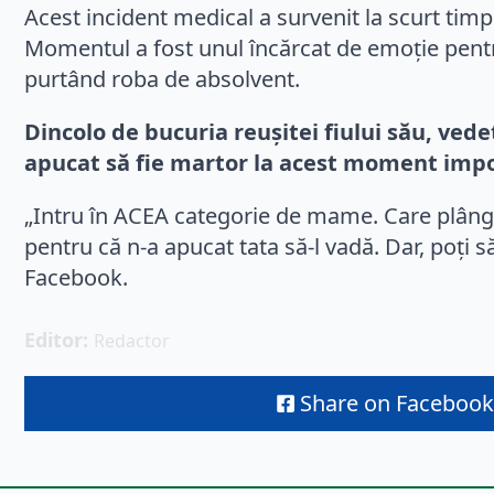
Acest incident medical a survenit la scurt timp
Momentul a fost unul încărcat de emoție pentru 
purtând roba de absolvent.
Dincolo de bucuria reușitei fiului său, ved
apucat să fie martor la acest moment impo
„Intru în ACEA categorie de mame. Care plâng. 
pentru că n-a apucat tata să-l vadă. Dar, poți 
Facebook.
Editor: 
Redactor
Share on Facebook