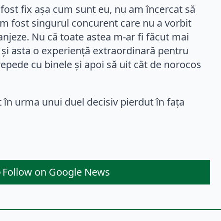
 fost fix așa cum sunt eu, nu am încercat să
am fost singurul concurent care nu a vorbit
anjeze. Nu că toate astea m-ar fi făcut mai
t și asta o experiență extraordinară pentru
repede cu binele și apoi să uit cât de norocos
 în urma unui duel decisiv pierdut în fața
Follow on Google News