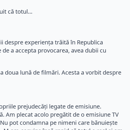
ii despre experiența trăită în Republica
e de a accepta provocarea, avea dubii cu
n a doua lună de filmări. Acesta a vorbit despre
opriile prejudecăți legate de emisiune.
asă. Am plecat acolo pregătit de o emisiune TV
ea. Nu pot condamna pe nimeni care bănuiește