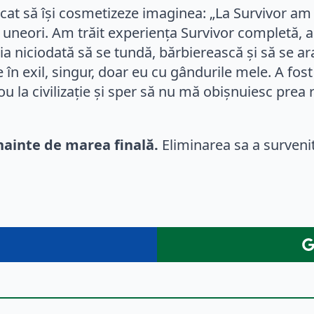
cat să își cosmetizeze imaginea: „La Survivor am
 uneori. Am trăit experiența Survivor completă, 
ia niciodată să se tundă, bărbierească și să se ar
e în exil, singur, doar eu cu gândurile mele. A fos
 la civilizație și sper să nu mă obișnuiesc prea 
nainte de marea finală.
Eliminarea sa a survenit