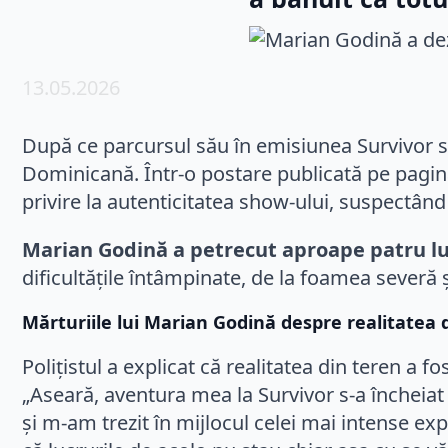
13.05.2026
După ce parcursul său în emisiunea Survivor s-a
Dominicană. Într-o postare publicată pe pagin
privire la autenticitatea show-ului, suspectând
Marian Godină a petrecut aproape patru lu
dificultățile întâmpinate, de la foamea severă ș
Mărturiile lui Marian Godină despre realitatea
Polițistul a explicat că realitatea din teren a
„Aseară, aventura mea la Survivor s-a încheiat 
și m-am trezit în mijlocul celei mai intense 