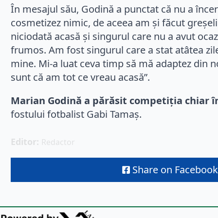
În mesajul său, Godină a punctat că nu a încer
cosmetizez nimic, de aceea am și făcut greșeli
niciodată acasă și singurul care nu a avut ocaz
frumos. Am fost singurul care a stat atâtea zil
mine. Mi-a luat ceva timp să mă adaptez din nou
sunt că am tot ce vreau acasă”.
Marian Godină a părăsit competiția chiar î
fostului fotbalist Gabi Tamaș.
Editor: 
Redactor
Share on Facebook