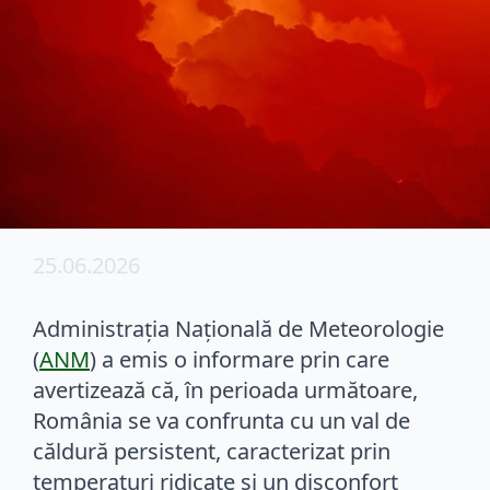
25.06.2026
Administrația Națională de Meteorologie
(
ANM
) a emis o informare prin care
avertizează că, în perioada următoare,
România se va confrunta cu un val de
căldură persistent, caracterizat prin
temperaturi ridicate și un disconfort