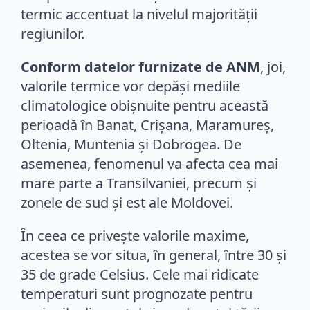
termic accentuat la nivelul majorității
regiunilor.
Conform datelor furnizate de ANM
, joi,
valorile termice vor depăși mediile
climatologice obișnuite pentru această
perioadă în Banat, Crișana, Maramureș,
Oltenia, Muntenia și Dobrogea. De
asemenea, fenomenul va afecta cea mai
mare parte a Transilvaniei, precum și
zonele de sud și est ale Moldovei.
În ceea ce privește valorile maxime,
acestea se vor situa, în general, între 30 și
35 de grade Celsius. Cele mai ridicate
temperaturi sunt prognozate pentru