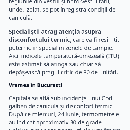
regiunile din vestul și nord-vestul țării,
unde, izolat, se pot înregistra condiții de
caniculă.
Specialiștii atrag atenția asupra
disconfortului termic
, care va fi resimțit
puternic în special în zonele de câmpie.
Aici, indicele temperatură-umezeală (ITU)
este estimat să atingă sau chiar să
depășească pragul critic de 80 de unități.
Vremea în București
Capitala se află sub incidența unui Cod
galben de caniculă și disconfort termic.
După ce miercuri, 24 iunie, termometrele
au indicat aproximativ 30 de grade