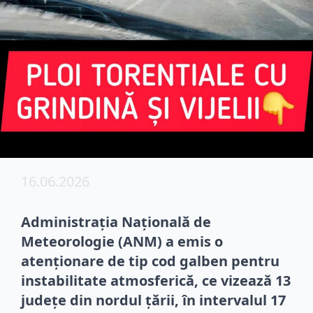
16.06.2026
Administrația Națională de
Meteorologie (ANM) a emis o
atenționare de tip cod galben pentru
instabilitate atmosferică, ce vizează 13
județe din nordul țării, în intervalul 17