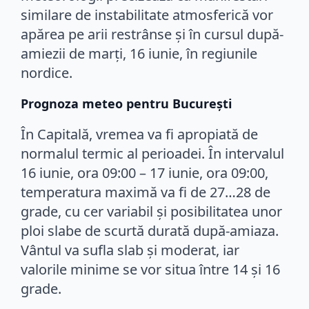
similare de instabilitate atmosferică vor
apărea pe arii restrânse și în cursul după-
amiezii de marți, 16 iunie, în regiunile
nordice.
Prognoza meteo pentru București
În Capitală, vremea va fi apropiată de
normalul termic al perioadei. În intervalul
16 iunie, ora 09:00 – 17 iunie, ora 09:00,
temperatura maximă va fi de 27…28 de
grade, cu cer variabil și posibilitatea unor
ploi slabe de scurtă durată după-amiaza.
Vântul va sufla slab și moderat, iar
valorile minime se vor situa între 14 și 16
grade.