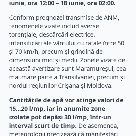
iunie, ora 12:00 – 18 iunie, ora 02:00.
Conform prognozei transmise de ANM,
fenomenele vizate includ averse
torențiale, descărcări electrice,
intensificări ale vântului cu rafale între 50
și 70 km/h, precum și grindină de
dimensiuni mici și medii. Zonele vizate de
această avertizare sunt Maramureșul, cea
mai mare parte a Transilvaniei, precum și
nordul regiunilor Crișana și Moldova.
Cantitățile de apă vor atinge valori de
15…20 l/mp, iar în anumite zone
izolate pot depăși 30 l/mp, într-un
interval scurt de timp.
De asemenea,
meteorologii precizează că manifestări