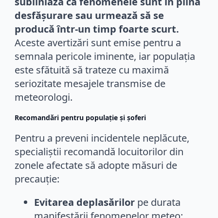
subliniază că fenomenele sunt în plină
desfășurare sau urmează să se
producă într-un timp foarte scurt.
Aceste avertizări sunt emise pentru a
semnala pericole iminente, iar populația
este sfătuită să trateze cu maximă
seriozitate mesajele transmise de
meteorologi.
Recomandări pentru populație și șoferi
Pentru a preveni incidentele neplăcute,
specialiștii recomandă locuitorilor din
zonele afectate să adopte măsuri de
precauție:
Evitarea deplasărilor
pe durata
manifestării fenomenelor meteo;