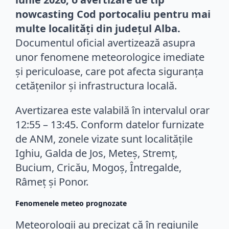
nowcasting Cod portocaliu pentru mai
multe localități din județul Alba.
Documentul oficial avertizează asupra
unor fenomene meteorologice imediate
și periculoase, care pot afecta siguranța
cetățenilor și infrastructura locală.
Avertizarea este valabilă în intervalul orar
12:55 – 13:45. Conform datelor furnizate
de ANM, zonele vizate sunt localitățile
Ighiu, Galda de Jos, Meteș, Stremț,
Bucium, Cricău, Mogoș, Întregalde,
Râmeț și Ponor.
Fenomenele meteo prognozate
Meteorologii au precizat că în regiunile