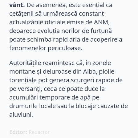
vânt.
De asemenea, este esențial ca
cetățenii să urmărească constant
actualizările oficiale emise de ANM,
deoarece evoluția norilor de furtună
poate schimba rapid aria de acoperire a
fenomenelor periculoase.
Autoritățile reamintesc că, în zonele
montane și deluroase din Alba, ploile
torențiale pot genera scurgeri rapide de
pe versanți, ceea ce poate duce la
acumulări temporare de apă pe
drumurile locale sau la blocaje cauzate de
aluviuni.
Editor: 
Redactor