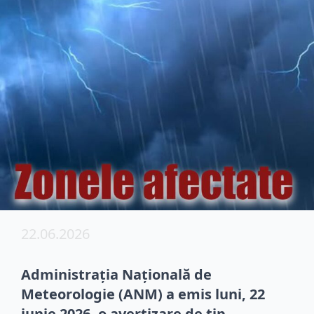
22.06.2026
Administrația Națională de
Meteorologie (ANM) a emis luni, 22
iunie 2026, o avertizare de tip