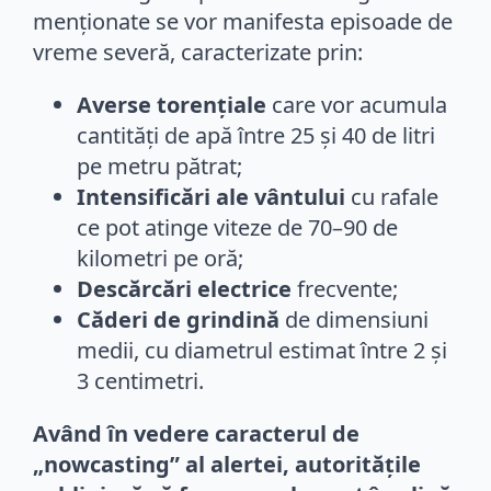
menționate se vor manifesta episoade de
vreme severă, caracterizate prin:
Averse torențiale
care vor acumula
cantități de apă între 25 și 40 de litri
pe metru pătrat;
Intensificări ale vântului
cu rafale
ce pot atinge viteze de 70–90 de
kilometri pe oră;
Descărcări electrice
frecvente;
Căderi de grindină
de dimensiuni
medii, cu diametrul estimat între 2 și
3 centimetri.
Având în vedere caracterul de
„nowcasting” al alertei, autoritățile