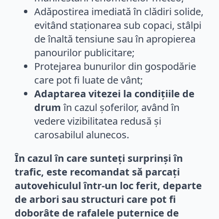
Adăpostirea imediată în clădiri solide,
evitând staționarea sub copaci, stâlpi
de înaltă tensiune sau în apropierea
panourilor publicitare;
Protejarea bunurilor din gospodărie
care pot fi luate de vânt;
Adaptarea vitezei la condițiile de
drum
în cazul șoferilor, având în
vedere vizibilitatea redusă și
carosabilul alunecos.
În cazul în care sunteți surprinși în
trafic, este recomandat să parcați
autovehiculul într-un loc ferit, departe
de arbori sau structuri care pot fi
doborâte de rafalele puternice de