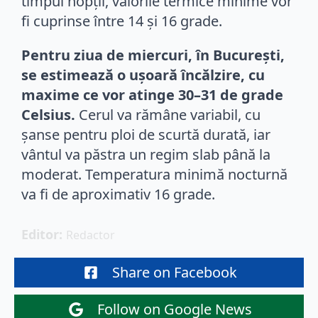
timpul nopții, valorile termice minime vor
fi cuprinse între 14 și 16 grade.
Pentru ziua de miercuri, în București,
se estimează o ușoară încălzire, cu
maxime ce vor atinge 30–31 de grade
Celsius.
Cerul va rămâne variabil, cu
șanse pentru ploi de scurtă durată, iar
vântul va păstra un regim slab până la
moderat. Temperatura minimă nocturnă
va fi de aproximativ 16 grade.
Editor: 
Redactor
Share on Facebook
Follow on Google News