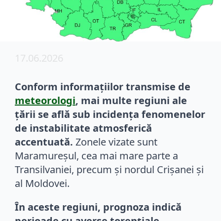
17.06.2026
Conform informațiilor transmise de
meteorologi
, mai multe regiuni ale
țării se află sub incidența fenomenelor
de instabilitate atmosferică
accentuată.
Zonele vizate sunt
Maramureșul, cea mai mare parte a
Transilvaniei, precum și nordul Crișanei și
al Moldovei.
În aceste regiuni, prognoza indică
perioade cu averse torențiale,