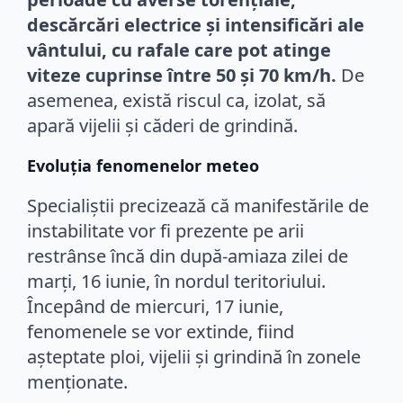
descărcări electrice și intensificări ale
vântului, cu rafale care pot atinge
viteze cuprinse între 50 și 70 km/h.
De
asemenea, există riscul ca, izolat, să
apară vijelii și căderi de grindină.
Evoluția fenomenelor meteo
Specialiștii precizează că manifestările de
instabilitate vor fi prezente pe arii
restrânse încă din după-amiaza zilei de
marți, 16 iunie, în nordul teritoriului.
Începând de miercuri, 17 iunie,
fenomenele se vor extinde, fiind
așteptate ploi, vijelii și grindină în zonele
menționate.