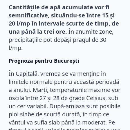
Cantitățile de apă acumulate vor fi
semnificative, situându-se între 15 și
20 l/mp în intervale scurte de timp, de
una până la trei ore.
În anumite zone,
precipitațiile pot depăși pragul de 30
l/mp.
Prognoza pentru București
În Capitală, vremea se va menține în
limitele normale pentru această perioadă
a anului. Marți, temperaturile maxime vor
oscila între 27 și 28 de grade Celsius, sub
un cer variabil. După-amiaza sunt posibile
ploi slabe de scurtă durată, în timp ce
vântul va sufla slab până la moderat. Pe