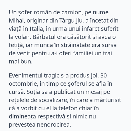
Un șofer român de camion, pe nume
Mihai, originar din Târgu Jiu, a încetat din
viață în Italia, în urma unui infarct suferit
la volan. Bărbatul era căsătorit și avea o
fetiță, iar munca în străinătate era sursa
de venit pentru a-i oferi familiei un trai
mai bun.
Evenimentul tragic s-a produs joi, 30
octombrie, în timp ce șoferul se afla în
cursă. Soția sa a publicat un mesaj pe
rețelele de socializare, în care a mărturisit
că a vorbit cu el la telefon chiar în
dimineața respectivă și nimic nu
prevestea nenorocirea.