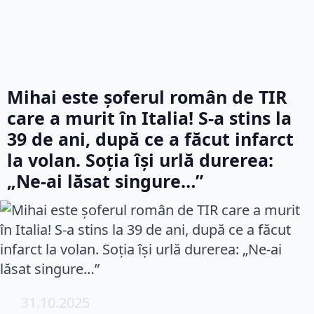
Mihai este șoferul român de TIR
care a murit în Italia! S-a stins la
39 de ani, după ce a făcut infarct
la volan. Soția își urlă durerea:
„Ne-ai lăsat singure…”
31.10.2025