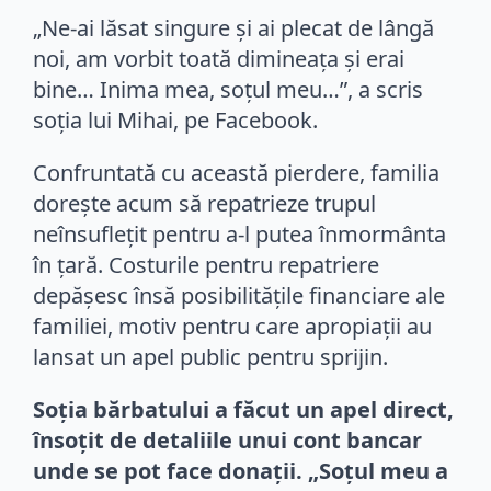
„Ne-ai lăsat singure și ai plecat de lângă
noi, am vorbit toată dimineața și erai
bine… Inima mea, soțul meu…”, a scris
soția lui Mihai, pe Facebook.
Confruntată cu această pierdere, familia
dorește acum să repatrieze trupul
neînsuflețit pentru a-l putea înmormânta
în țară. Costurile pentru repatriere
depășesc însă posibilitățile financiare ale
familiei, motiv pentru care apropiații au
lansat un apel public pentru sprijin.
Soția bărbatului a făcut un apel direct,
însoțit de detaliile unui cont bancar
unde se pot face donații. „Soțul meu a