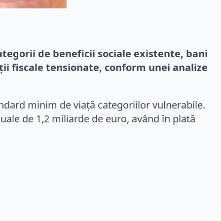
egorii de beneficii sociale existente, bani
ții fiscale tensionate, conform unei analize
ndard minim de viață categoriilor vulnerabile.
nuale de 1,2 miliarde de euro, având în plată