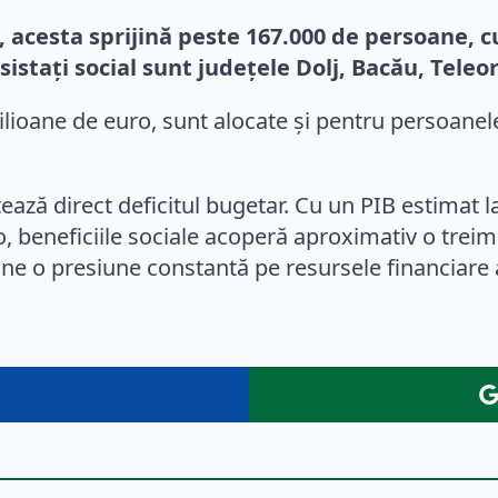
, acesta sprijină peste 167.000 de persoane, 
istați social sunt județele Dolj, Bacău, Teleo
lioane de euro, sunt alocate și pentru persoanele 
țează direct deficitul bugetar. Cu un PIB estimat 
ro, beneficiile sociale acoperă aproximativ o tre
une o presiune constantă pe resursele financiare al