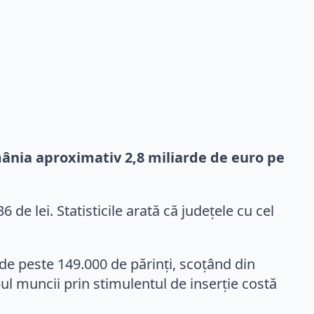
mânia aproximativ 2,8 miliarde de euro pe
e lei. Statisticile arată că județele cu cel
de peste 149.000 de părinți, scoțând din
ul muncii prin stimulentul de inserție costă