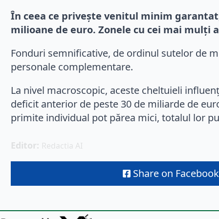
În ceea ce privește venitul minim garantat
milioane de euro. Zonele cu cei mai mulți as
Fonduri semnificative, de ordinul sutelor de mi
personale complementare.
La nivel macroscopic, aceste cheltuieli influen
deficit anterior de peste 30 de miliarde de eu
primite individual pot părea mici, totalul lor p
Editor: 
Redactia AI
Share on Facebook