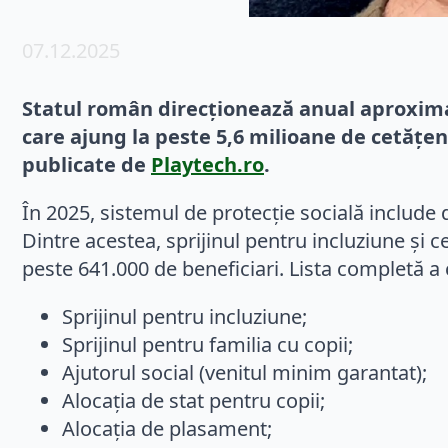
07.12.2025
Statul român direcționează anual aproximati
care ajung la peste 5,6 milioane de cetățeni
publicate de
Playtech.ro
.
În 2025, sistemul de protecție socială include
Dintre acestea, sprijinul pentru incluziune și c
peste 641.000 de beneficiari. Lista completă a 
Sprijinul pentru incluziune;
Sprijinul pentru familia cu copii;
Ajutorul social (venitul minim garantat);
Alocația de stat pentru copii;
Alocația de plasament;