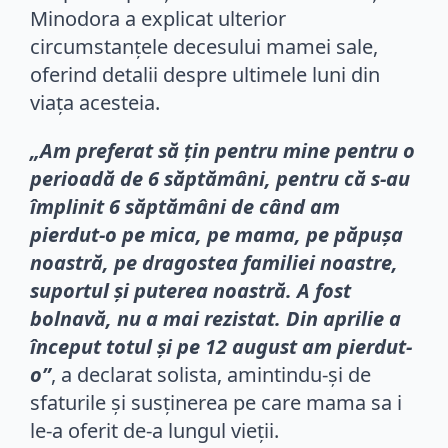
Minodora a explicat ulterior
circumstanțele decesului mamei sale,
oferind detalii despre ultimele luni din
viața acesteia.
„Am preferat să țin pentru mine pentru o
perioadă de 6 săptămâni, pentru că s-au
împlinit 6 săptămâni de când am
pierdut-o pe mica, pe mama, pe păpușa
noastră, pe dragostea familiei noastre,
suportul și puterea noastră. A fost
bolnavă, nu a mai rezistat. Din aprilie a
început totul și pe 12 august am pierdut-
o”
, a declarat solista, amintindu-și de
sfaturile și susținerea pe care mama sa i
le-a oferit de-a lungul vieții.