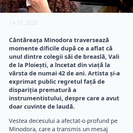
14.01.2026
Cântăreața Minodora traversează
momente dificile după ce a aflat că
unul dintre colegii săi de breaslă, Vali
de la Ploiești, a încetat din viață la
vârsta de numai 42 de ani. Artista și-a
exprimat public regretul față de
dispariția prematură a
instrumentistului, despre care a avut
doar cuvinte de laudă.
Vestea decesului a afectat-o profund pe
Minodora, care a transmis un mesaj