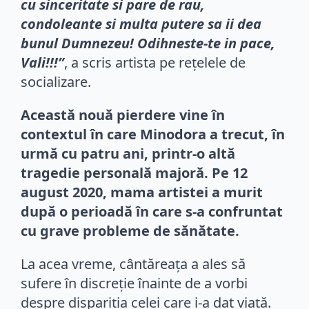
cu sinceritate si pare de rau,
condoleante si multa putere sa ii dea
bunul Dumnezeu! Odihneste-te in pace,
Vali!!!”
, a scris artista pe rețelele de
socializare.
Această nouă pierdere vine în
contextul în care Minodora a trecut, în
urmă cu patru ani, printr-o altă
tragedie personală majoră. Pe 12
august 2020, mama artistei a murit
după o perioadă în care s-a confruntat
cu grave probleme de sănătate.
La acea vreme, cântăreața a ales să
sufere în discreție înainte de a vorbi
despre dispariția celei care i-a dat viață.