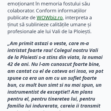
emoționant în memoria fostului său
colaborator. Conform informațiilor
publicate de
WOWbiz.ro
, interpreta a
ținut să sublinieze calitățile umane și
profesionale ale lui Vali de la Ploiești.
„Am primit astazi o veste, care m-a
intristat foarte rau! Colegul nostru Vali
de la Ploiesti s-a stins din viata, la numai
42 de ani. Nu l-am cunoscut foarte bine,
am cantat cu el de cateva ori insa, va pot
spune ca era un om cu un suflet foarte
bun, cu mult bun simt si nu mai spun, un
instrumentist de exceptie!! Am plans
pentru el, pentru tineretea lui, pentru
familia lui indurerata, careia ii transmit