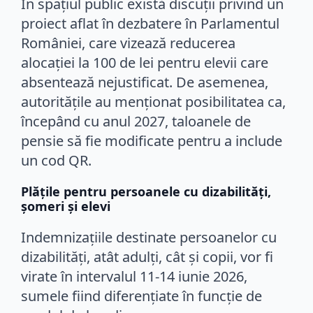
În spațiul public există discuții privind un
proiect aflat în dezbatere în Parlamentul
României, care vizează reducerea
alocației la 100 de lei pentru elevii care
absentează nejustificat. De asemenea,
autoritățile au menționat posibilitatea ca,
începând cu anul 2027, taloanele de
pensie să fie modificate pentru a include
un cod QR.
Plățile pentru persoanele cu dizabilități,
șomeri și elevi
Indemnizațiile destinate persoanelor cu
dizabilități, atât adulți, cât și copii, vor fi
virate în intervalul 11-14 iunie 2026,
sumele fiind diferențiate în funcție de