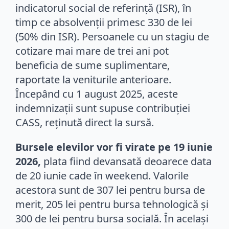
indicatorul social de referință (ISR), în
timp ce absolvenții primesc 330 de lei
(50% din ISR). Persoanele cu un stagiu de
cotizare mai mare de trei ani pot
beneficia de sume suplimentare,
raportate la veniturile anterioare.
Începând cu 1 august 2025, aceste
indemnizații sunt supuse contribuției
CASS, reținută direct la sursă.
Bursele elevilor vor fi virate pe 19 iunie
2026,
plata fiind devansată deoarece data
de 20 iunie cade în weekend. Valorile
acestora sunt de 307 lei pentru bursa de
merit, 205 lei pentru bursa tehnologică și
300 de lei pentru bursa socială. În același