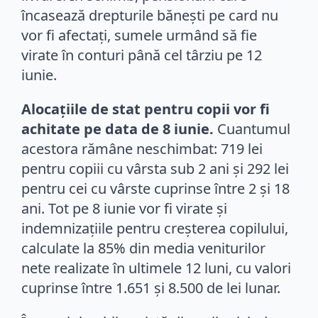
încasează drepturile bănești pe card nu
vor fi afectați, sumele urmând să fie
virate în conturi până cel târziu pe 12
iunie.
Alocațiile de stat pentru copii vor fi
achitate pe data de 8 iunie.
Cuantumul
acestora rămâne neschimbat: 719 lei
pentru copiii cu vârsta sub 2 ani și 292 lei
pentru cei cu vârste cuprinse între 2 și 18
ani. Tot pe 8 iunie vor fi virate și
indemnizațiile pentru creșterea copilului,
calculate la 85% din media veniturilor
nete realizate în ultimele 12 luni, cu valori
cuprinse între 1.651 și 8.500 de lei lunar.