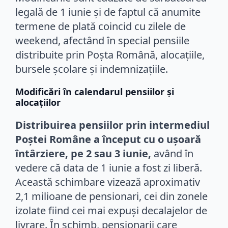
legală de 1 iunie și de faptul că anumite
termene de plată coincid cu zilele de
weekend, afectând în special pensiile
distribuite prin Poșta Română, alocațiile,
bursele școlare și indemnizațiile.
Modificări în calendarul pensiilor și
alocațiilor
Distribuirea pensiilor prin intermediul
Poștei Române a început cu o ușoară
întârziere, pe 2 sau 3 iunie,
având în
vedere că data de 1 iunie a fost zi liberă.
Această schimbare vizează aproximativ
2,1 milioane de pensionari, cei din zonele
izolate fiind cei mai expuși decalajelor de
livrare. În schimb, pensionarii care