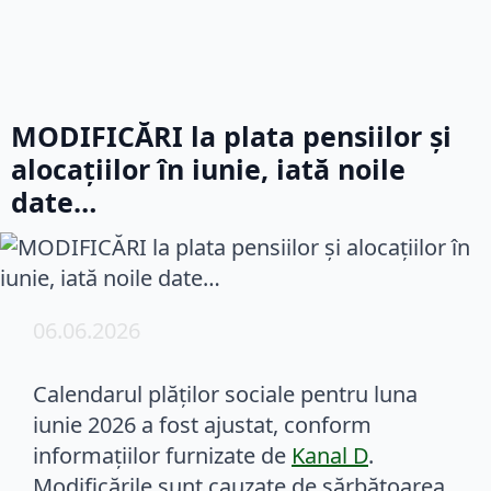
MODIFICĂRI la plata pensiilor și
alocațiilor în iunie, iată noile
date…
06.06.2026
Calendarul plăților sociale pentru luna
iunie 2026 a fost ajustat, conform
informațiilor furnizate de
Kanal D
.
Modificările sunt cauzate de sărbătoarea