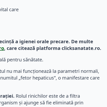
ecință a igienei orale precare. De multe
ro
, care citează platforma clicksanatate.ro.
ală pentru sănătate.
tul nu mai funcționează la parametri normali,
-numitul „fetor hepaticus”, o manifestare care
rației.
Rolul rinichilor este de a filtra
rganism și ajunge să fie eliminată prin