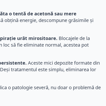
ăpăta o tentă de acetonă sau mere
să obțină energie, descompune grăsimile și
pirație urât mirositoare.
Blocajele de la
n loc să fie eliminate normal, acestea pot
persistente.
Aceste mici depozite formate din
 Deși tratamentul este simplu, eliminarea lor
ndica o patologie severă, nu doar o problemă de