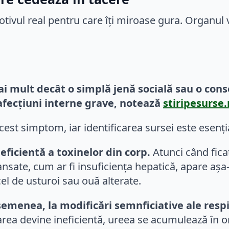
ai mult decât o simplă jenă socială sau o cons
afecțiuni interne grave, notează
stiripesurse.
cest simptom, iar identificarea sursei este esenți
eficientă a toxinelor din corp.
Atunci când fica
ansate, cum ar fi insuficiența hepatică, apare așa
el de usturoi sau ouă alterate.
emenea, la modificări semnficiative ale respi
area devine ineficientă, ureea se acumulează în o