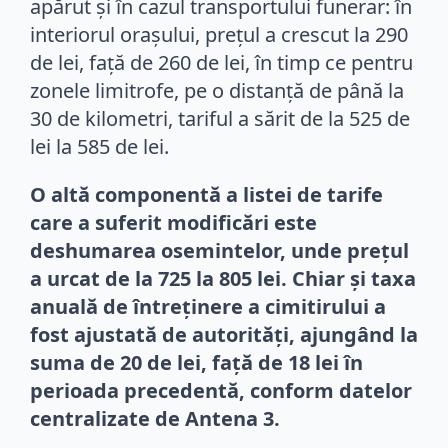
apărut și în cazul transportului funerar: în
interiorul orașului, prețul a crescut la 290
de lei, față de 260 de lei, în timp ce pentru
zonele limitrofe, pe o distanță de până la
30 de kilometri, tariful a sărit de la 525 de
lei la 585 de lei.
O altă componentă a listei de tarife
care a suferit modificări este
deshumarea osemintelor, unde prețul
a urcat de la 725 la 805 lei. Chiar și taxa
anuală de întreținere a cimitirului a
fost ajustată de autorități, ajungând la
suma de 20 de lei, față de 18 lei în
perioada precedentă, conform datelor
centralizate de Antena 3.