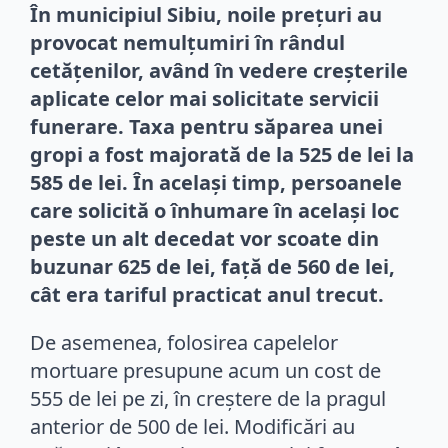
În municipiul Sibiu, noile prețuri au
provocat nemulțumiri în rândul
cetățenilor, având în vedere creșterile
aplicate celor mai solicitate servicii
funerare. Taxa pentru săparea unei
gropi a fost majorată de la 525 de lei la
585 de lei. În același timp, persoanele
care solicită o înhumare în același loc
peste un alt decedat vor scoate din
buzunar 625 de lei, față de 560 de lei,
cât era tariful practicat anul trecut.
De asemenea, folosirea capelelor
mortuare presupune acum un cost de
555 de lei pe zi, în creștere de la pragul
anterior de 500 de lei. Modificări au