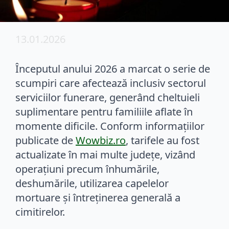
13.01.2026
Începutul anului 2026 a marcat o serie de
scumpiri care afectează inclusiv sectorul
serviciilor funerare, generând cheltuieli
suplimentare pentru familiile aflate în
momente dificile. Conform informațiilor
publicate de
Wowbiz.ro
, tarifele au fost
actualizate în mai multe județe, vizând
operațiuni precum înhumările,
deshumările, utilizarea capelelor
mortuare și întreținerea generală a
cimitirelor.