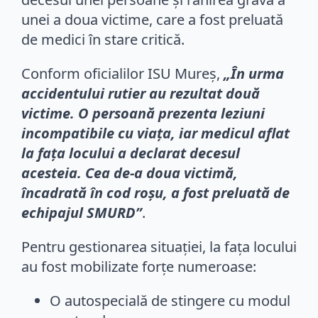
unei a doua victime, care a fost preluată
de medici în stare critică.
Conform oficialilor ISU Mureș,
„În urma
accidentului rutier au rezultat două
victime. O persoană prezenta leziuni
incompatibile cu viaţa, iar medicul aflat
la faţa locului a declarat decesul
acesteia. Cea de-a doua victimă,
încadrată în cod roşu, a fost preluată de
echipajul SMURD”
.
Pentru gestionarea situației, la fața locului
au fost mobilizate forțe numeroase:
O autospecială de stingere cu modul