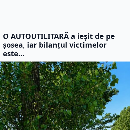
O AUTOUTILITARĂ a ieșit de pe
șosea, iar bilanțul victimelor
este…