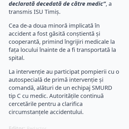
declarată decedată de către medic”
, a
transmis ISU Timiș.
Cea de-a doua minoră implicată în
accident a fost găsită conștientă și
cooperantă, primind îngrijiri medicale la
fața locului înainte de a fi transportată la
spital.
La intervenție au participat pompierii cu o
autospecială de primă intervenție și
comandă, alături de un echipaj SMURD
tip C cu medic. Autoritățile continuă
cercetările pentru a clarifica
circumstanțele accidentului.
Editor: 
Redactor