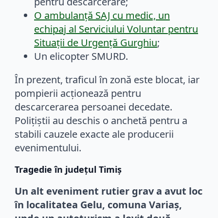
pentru descarcerare;
O ambulanță SAJ cu medic, un
echipaj al Serviciului Voluntar pentru
Situaţii de Urgenţă Gurghiu
;
Un elicopter SMURD.
În prezent, traficul în zonă este blocat, iar
pompierii acționează pentru
descarcerarea persoanei decedate.
Polițiștii au deschis o anchetă pentru a
stabili cauzele exacte ale producerii
evenimentului.
Tragedie în județul Timiș
Un alt eveniment rutier grav a avut loc
în localitatea Gelu, comuna Variaș,