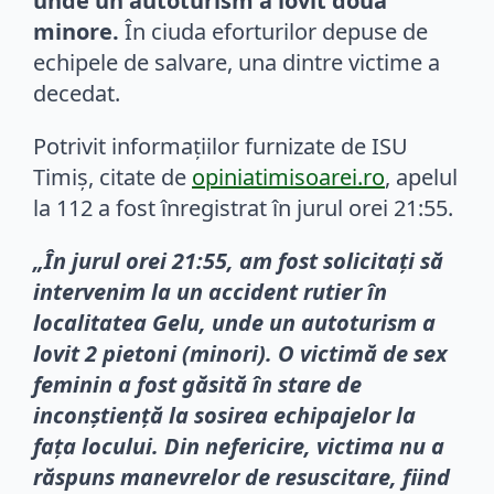
unde un autoturism a lovit două
minore.
În ciuda eforturilor depuse de
echipele de salvare, una dintre victime a
decedat.
Potrivit informațiilor furnizate de ISU
Timiș, citate de
opiniatimisoarei.ro
, apelul
la 112 a fost înregistrat în jurul orei 21:55.
„În jurul orei 21:55, am fost solicitați să
intervenim la un accident rutier în
localitatea Gelu, unde un autoturism a
lovit 2 pietoni (minori). O victimă de sex
feminin a fost găsită în stare de
inconștiență la sosirea echipajelor la
fața locului. Din nefericire, victima nu a
răspuns manevrelor de resuscitare, fiind