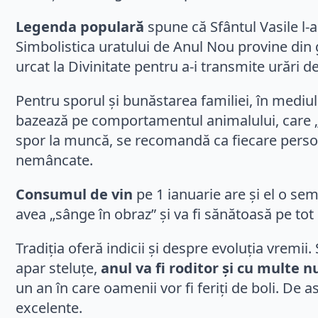
Legenda populară
spune că Sfântul Vasile l-a
Simbolistica uratului de Anul Nou provine din g
urcat la Divinitate pentru a-i transmite urări de
Pentru sporul și bunăstarea familiei, în mediul
bazează pe comportamentul animalului, care „
spor la muncă, se recomandă ca fiecare persoană
nemâncate.
Consumul de vin
pe 1 ianuarie are și el o sem
avea „sânge în obraz” și va fi sănătoasă pe tot
Tradiția oferă indicii și despre evoluția vremii
apar steluțe,
anul va fi roditor și cu multe n
un an în care oamenii vor fi feriți de boli. De
excelente.