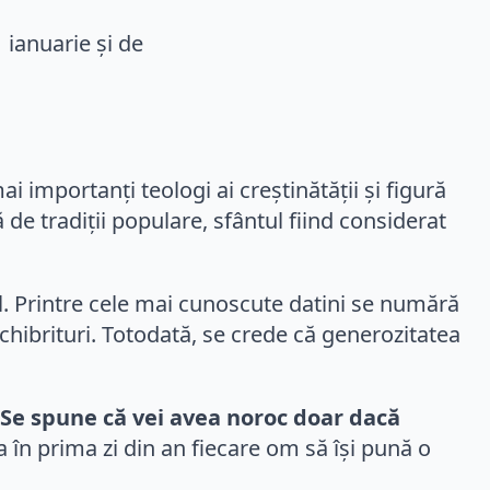
mai importanți teologi ai creștinătății și figură
de tradiții populare, sfântul fiind considerat
ul. Printre cele mai cunoscute datini se numără
chibrituri. Totodată, se crede că generozitatea
Se spune că vei avea noroc doar dacă
în prima zi din an fiecare om să își pună o