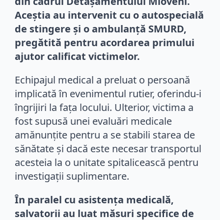
din cadrul Detașamentului Mioveni.
Aceștia au intervenit cu o autospecială
de stingere și o ambulanță SMURD,
pregătită pentru acordarea primului
ajutor calificat victimelor.
Echipajul medical a preluat o persoană
implicată în evenimentul rutier, oferindu-i
îngrijiri la fața locului. Ulterior, victima a
fost supusă unei evaluări medicale
amănunțite pentru a se stabili starea de
sănătate și dacă este necesar transportul
acesteia la o unitate spitalicească pentru
investigații suplimentare.
În paralel cu asistența medicală,
salvatorii au luat măsuri specifice de