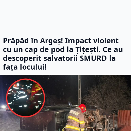
Prăpăd în Argeș! Impact violent
cu un cap de pod la Țițești. Ce au
descoperit salvatorii SMURD la
fața locului!