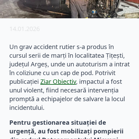
14.01.2026
Un grav accident rutier s-a produs în
cursul serii de marți în localitatea Țițești,
județul Argeș, unde un autoturism a intrat
în coliziune cu un cap de pod. Potrivit
publicației
Ziar Obiectiv
, impactul a fost
unul violent, fiind necesară intervenția
promptă a echipajelor de salvare la locul
incidentului.
Pentru gestionarea situației de
urgență, au fost mobilizați pompierii