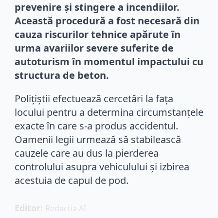
prevenire și stingere a incendiilor.
Această procedură a fost necesară din
cauza riscurilor tehnice apărute în
urma avariilor severe suferite de
autoturism în momentul impactului cu
structura de beton.
Polițiștii efectuează cercetări la fața
locului pentru a determina circumstanțele
exacte în care s-a produs accidentul.
Oamenii legii urmează să stabilească
cauzele care au dus la pierderea
controlului asupra vehiculului și izbirea
acestuia de capul de pod.
Editor: 
Redactia AI