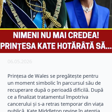
06.05.2026
Prințesa de Wales se pregătește pentru
un moment simbolic în parcursul său de
recuperare după o perioadă dificilă. După
ce a finalizat tratamentul împotriva
cancerului și s-a retras temporar din viața
publică, Kate Middleton revine în atenția