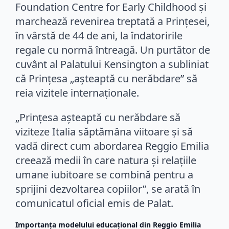
Foundation Centre for Early Childhood și
marchează revenirea treptată a Prințesei,
în vârstă de 44 de ani, la îndatoririle
regale cu normă întreagă. Un purtător de
cuvânt al Palatului Kensington a subliniat
că Prințesa „așteaptă cu nerăbdare” să
reia vizitele internaționale.
„Prințesa așteaptă cu nerăbdare să
viziteze Italia săptămâna viitoare și să
vadă direct cum abordarea Reggio Emilia
creează medii în care natura și relațiile
umane iubitoare se combină pentru a
sprijini dezvoltarea copiilor”, se arată în
comunicatul oficial emis de Palat.
Importanța modelului educațional din Reggio Emilia