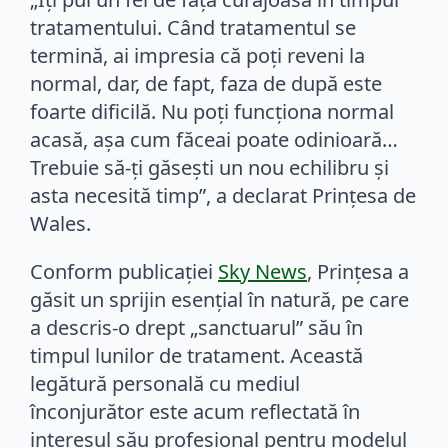
tratamentului. Când tratamentul se
termină, ai impresia că poți reveni la
normal, dar, de fapt, faza de după este
foarte dificilă. Nu poți funcționa normal
acasă, așa cum făceai poate odinioară…
Trebuie să-ți găsești un nou echilibru și
asta necesită timp”, a declarat Prințesa de
Wales.
Conform publicației
Sky News
, Prințesa a
găsit un sprijin esențial în natură, pe care
a descris-o drept „sanctuarul” său în
timpul lunilor de tratament. Această
legătură personală cu mediul
înconjurător este acum reflectată în
interesul său profesional pentru modelul