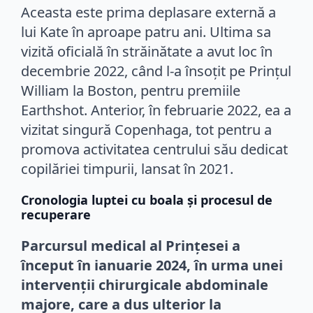
Aceasta este prima deplasare externă a
lui Kate în aproape patru ani. Ultima sa
vizită oficială în străinătate a avut loc în
decembrie 2022, când l-a însoțit pe Prințul
William la Boston, pentru premiile
Earthshot. Anterior, în februarie 2022, ea a
vizitat singură Copenhaga, tot pentru a
promova activitatea centrului său dedicat
copilăriei timpurii, lansat în 2021.
Cronologia luptei cu boala și procesul de
recuperare
Parcursul medical al Prințesei a
început în ianuarie 2024, în urma unei
intervenții chirurgicale abdominale
majore, care a dus ulterior la