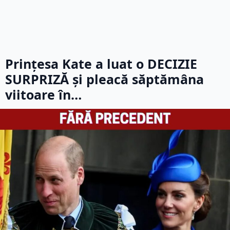
Prințesa Kate a luat o DECIZIE
SURPRIZĂ și pleacă săptămâna
viitoare în…