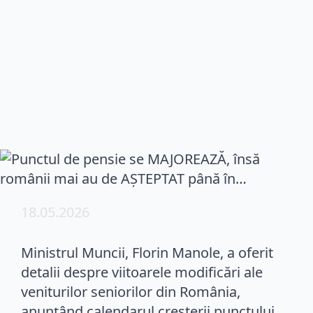
18.05.2026
Ministrul Muncii, Florin Manole, a oferit
detalii despre viitoarele modificări ale
veniturilor seniorilor din România,
anunțând calendarul creșterii punctului