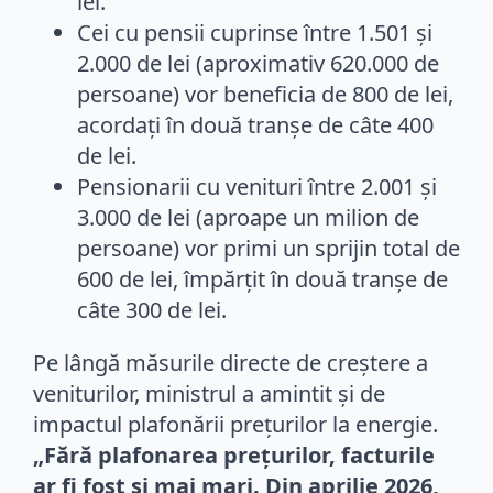
lei.
Cei cu pensii cuprinse între 1.501 și
2.000 de lei (aproximativ 620.000 de
persoane) vor beneficia de 800 de lei,
acordați în două tranșe de câte 400
de lei.
Pensionarii cu venituri între 2.001 și
3.000 de lei (aproape un milion de
persoane) vor primi un sprijin total de
600 de lei, împărțit în două tranșe de
câte 300 de lei.
Pe lângă măsurile directe de creștere a
veniturilor, ministrul a amintit și de
impactul plafonării prețurilor la energie.
„Fără plafonarea prețurilor, facturile
ar fi fost și mai mari. Din aprilie 2026,