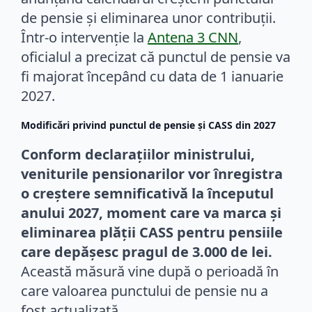
de pensie și eliminarea unor contribuții.
Într-o intervenție la
Antena 3 CNN
,
oficialul a precizat că punctul de pensie va
fi majorat începând cu data de 1 ianuarie
2027.
Modificări privind punctul de pensie și CASS din 2027
Conform declarațiilor ministrului,
veniturile pensionarilor vor înregistra
o creștere semnificativă la începutul
anului 2027, moment care va marca și
eliminarea plății CASS pentru pensiile
care depășesc pragul de 3.000 de lei.
Această măsură vine după o perioadă în
care valoarea punctului de pensie nu a
fost actualizată.