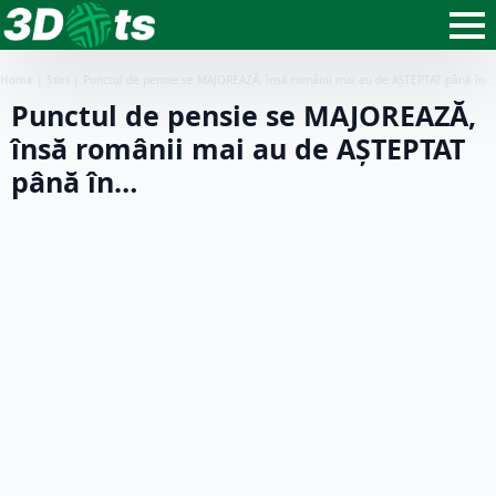
Home
|
Știri
|
Punctul de pensie se MAJOREAZĂ, însă românii mai au de AȘTEPTAT până în…
Punctul de pensie se MAJOREAZĂ,
însă românii mai au de AȘTEPTAT
până în…