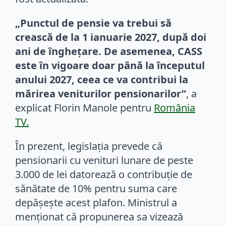
„Punctul de pensie va trebui să
crească de la 1 ianuarie 2027, după doi
ani de înghețare. De asemenea, CASS
este în vigoare doar până la începutul
anului 2027, ceea ce va contribui la
mărirea veniturilor pensionarilor”
, a
explicat Florin Manole pentru
România
TV.
În prezent, legislația prevede că
pensionarii cu venituri lunare de peste
3.000 de lei datorează o contribuție de
sănătate de 10% pentru suma care
depășește acest plafon. Ministrul a
menționat că propunerea sa vizează