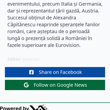
evenimentului, precum Italia și Germania,
dar și reprezentantul țării gazdă, Austria.
Succesul obținut de Alexandra
Căpitănescu reaprinde speranțele fanilor
români, care așteptau de o perioadă
lungă o prezență solidă a României în
fazele superioare ale Eurovision.
Editor: 
Redactor
Share on Facebook
Follow on Google News