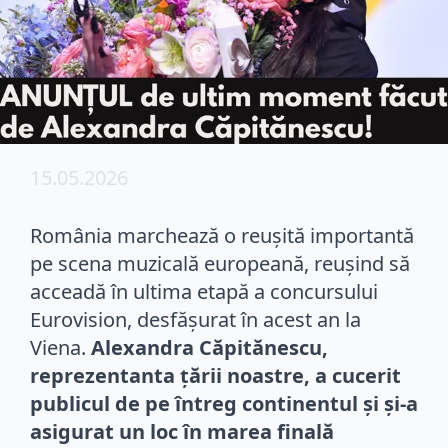
15.05.2026
România marchează o reușită importantă
pe scena muzicală europeană, reușind să
acceadă în ultima etapă a concursului
Eurovision, desfășurat în acest an la
Viena.
Alexandra Căpitănescu,
reprezentanta țării noastre, a cucerit
publicul de pe întreg continentul și și-a
asigurat un loc în marea finală