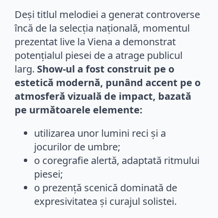
Deși titlul melodiei a generat controverse
încă de la selecția națională, momentul
prezentat live la Viena a demonstrat
potențialul piesei de a atrage publicul
larg.
Show-ul a fost construit pe o
estetică modernă, punând accent pe o
atmosferă vizuală de impact, bazată
pe următoarele elemente:
utilizarea unor lumini reci și a
jocurilor de umbre;
o coregrafie alertă, adaptată ritmului
piesei;
o prezență scenică dominată de
expresivitatea și curajul solistei.