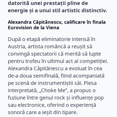
datorită unei prestații pline de
energie și a unui stil artistic distinctiv.
Alexandra Căpitănescu, calificare în finala
Eurovision de la Viena
După o etapă eliminatorie intensă în
Austria, artista româncă a reușit să
convingă spectatorii că merită să lupte
pentru trofeu în ultimul act al competiției.
Alexandra Căpitănescu a evoluat în cea
de-a doua semifinală, fiind acompaniată
pe scenă de instrumentiștii săi. Piesa
interpretată, „Choke Me”, a propus o
fuziune între genul rock și influențe pop
sau electronice, oferind o experiență
sonoră care a ieșit din tipare.