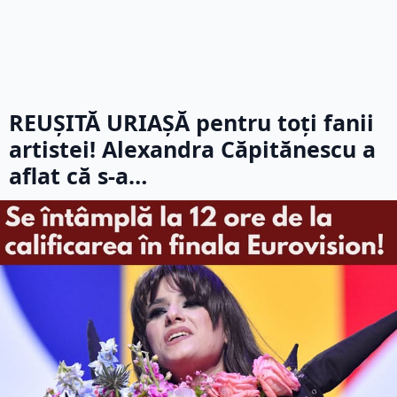
REUȘITĂ URIAȘĂ pentru toți fanii
artistei! Alexandra Căpitănescu a
aflat că s-a…