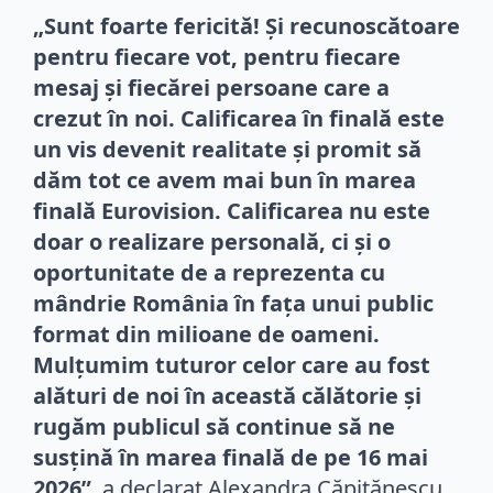
„Sunt foarte fericită! Și recunoscătoare
pentru fiecare vot, pentru fiecare
mesaj și fiecărei persoane care a
crezut în noi. Calificarea în finală este
un vis devenit realitate și promit să
dăm tot ce avem mai bun în marea
finală Eurovision. Calificarea nu este
doar o realizare personală, ci și o
oportunitate de a reprezenta cu
mândrie România în fața unui public
format din milioane de oameni.
Mulțumim tuturor celor care au fost
alături de noi în această călătorie și
rugăm publicul să continue să ne
susțină în marea finală de pe 16 mai
2026”
, a declarat Alexandra Căpitănescu.