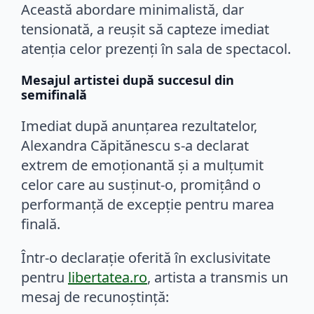
Această abordare minimalistă, dar
tensionată, a reușit să capteze imediat
atenția celor prezenți în sala de spectacol.
Mesajul artistei după succesul din
semifinală
Imediat după anunțarea rezultatelor,
Alexandra Căpitănescu s-a declarat
extrem de emoționantă și a mulțumit
celor care au susținut-o, promițând o
performanță de excepție pentru marea
finală.
Într-o declarație oferită în exclusivitate
pentru
libertatea.ro
, artista a transmis un
mesaj de recunoștință: