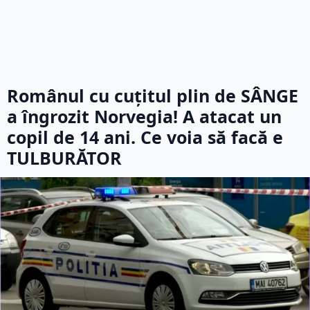
Românul cu cuțitul plin de SÂNGE
a îngrozit Norvegia! A atacat un
copil de 14 ani. Ce voia să facă e
TULBURĂTOR