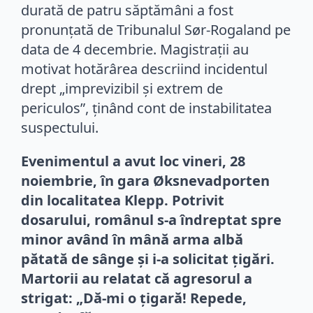
durată de patru săptămâni a fost
pronunțată de Tribunalul Sør-Rogaland pe
data de 4 decembrie. Magistrații au
motivat hotărârea descriind incidentul
drept „imprevizibil și extrem de
periculos”, ținând cont de instabilitatea
suspectului.
Evenimentul a avut loc vineri, 28
noiembrie, în gara Øksnevadporten
din localitatea Klepp. Potrivit
dosarului, românul s-a îndreptat spre
minor având în mână arma albă
pătată de sânge și i-a solicitat țigări.
Martorii au relatat că agresorul a
strigat: „Dă-mi o țigară! Repede,