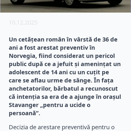
10.12.2025
Un cetățean român în vârstă de 36 de
ani a fost arestat preventiv în
Norvegia, fiind considerat un pericol
public după ce a jefuit și amenințat un
adolescent de 14 ani cu un cuțit pe
care se aflau urme de sânge. În fața
anchetatorilor, bărbatul a recunoscut
că intenția sa era de a ajunge în orașul
Stavanger „pentru a ucide o
persoană”.
Decizia de arestare preventivă pentru o