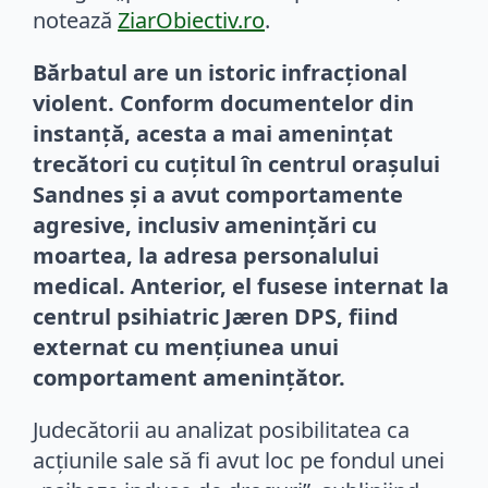
notează
ZiarObiectiv.ro
.
Bărbatul are un istoric infracțional
violent. Conform documentelor din
instanță, acesta a mai amenințat
trecători cu cuțitul în centrul orașului
Sandnes și a avut comportamente
agresive, inclusiv amenințări cu
moartea, la adresa personalului
medical. Anterior, el fusese internat la
centrul psihiatric Jæren DPS, fiind
externat cu mențiunea unui
comportament amenințător.
Judecătorii au analizat posibilitatea ca
acțiunile sale să fi avut loc pe fondul unei