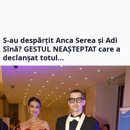
S-au despărțit Anca Serea și Adi
Sînă? GESTUL NEAȘTEPTAT care a
declanșat totul…