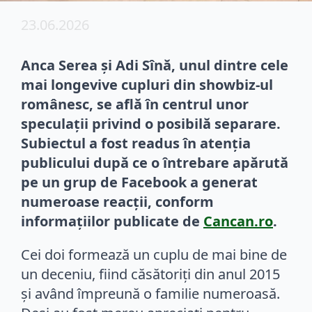
23.06.2026
Anca Serea și Adi Sînă, unul dintre cele
mai longevive cupluri din showbiz-ul
românesc, se află în centrul unor
speculații privind o posibilă separare.
Subiectul a fost readus în atenția
publicului după ce o întrebare apărută
pe un grup de Facebook a generat
numeroase reacții, conform
informațiilor publicate de
Cancan.ro
.
Cei doi formează un cuplu de mai bine de
un deceniu, fiind căsătoriți din anul 2015
și având împreună o familie numeroasă.