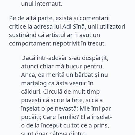
unui internaut.
Pe de altă parte, există și comentarii
critice la adresa lui Adi Sînă, unii utilizatori
susținând că artistul ar fi avut un
comportament nepotrivit în trecut.
Dacă într-adevăr s-au despărțit,
atunci chiar mă bucur pentru
Anca, ea merită un bărbat și nu
martalog ca ăsta veșnic în
călduri. Circulă de mult timp
povești că scrie la fete, și că a
înșelat-o pe nevastă; Mie îmi par
pocăiți; Care familie? El a înșelat-
o de la început cu tot ce a prins,
sunt doar câteva dintre