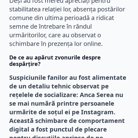
Deși au fost mereu apreciați pentru
stabilitatea relației lor, absența postărilor
comune din ultima perioadă a ridicat
semne de întrebare în rândul
urmăritorilor, care au observat o
schimbare în prezența lor online.
De ce au apărut zvonurile despre
despărțire?
Suspiciunile fanilor au fost alimentate
de un detaliu tehnic observat pe
rețelele de socializare: Anca Serea nu
se mai numără printre persoanele
urmărite de soțul ei pe Instagram.
Această schimbare de comportament
digital a fost punctul de plecare
pentru discuțiile aprinse de pe