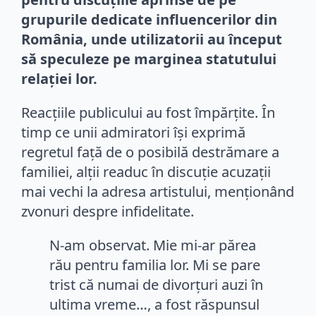
grupurile dedicate influencerilor din
România, unde utilizatorii au început
să speculeze pe marginea statutului
relației lor.
Reacțiile publicului au fost împărțite. În
timp ce unii admiratori își exprimă
regretul față de o posibilă destrămare a
familiei, alții readuc în discuție acuzații
mai vechi la adresa artistului, menționând
zvonuri despre infidelitate.
N-am observat. Mie mi-ar părea
rău pentru familia lor. Mi se pare
trist că numai de divorțuri auzi în
ultima vreme…, a fost răspunsul