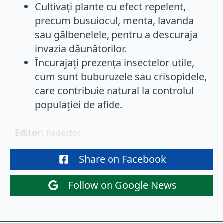
Cultivați plante cu efect repelent,
precum busuiocul, menta, lavanda
sau gălbenelele, pentru a descuraja
invazia dăunătorilor.
Încurajați prezența insectelor utile,
cum sunt buburuzele sau crisopidele,
care contribuie natural la controlul
populației de afide.
Editor: 
Redactor
Share on Facebook
Follow on Google News