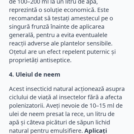
de 100–200 ml la un litru de apă,
reprezintă o soluție economică. Este
recomandat să testați amestecul pe o
singură frunză înainte de aplicarea
generală, pentru a evita eventualele
reacții adverse ale plantelor sensibile.
Oțetul are un efect repelent puternic și
proprietăți antiseptice.
4. Uleiul de neem
Acest insecticid natural acționează asupra
ciclului de viață al insectelor fără a afecta
polenizatorii. Aveți nevoie de 10–15 ml de
ulei de neem presat la rece, un litru de
apă și câteva picături de săpun lichid
natural pentru emulsifiere.
Aplicați