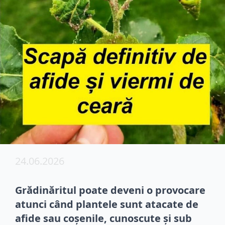
24.06.2026
Grădinăritul poate deveni o provocare
atunci când plantele sunt atacate de
afide sau coșenile, cunoscute și sub