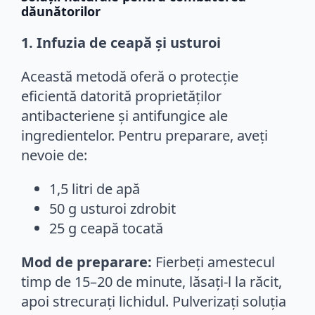
dăunătorilor
1. Infuzia de ceapă și usturoi
Această metodă oferă o protecție
eficientă datorită proprietăților
antibacteriene și antifungice ale
ingredientelor. Pentru preparare, aveți
nevoie de:
1,5 litri de apă
50 g usturoi zdrobit
25 g ceapă tocată
Mod de preparare:
Fierbeți amestecul
timp de 15–20 de minute, lăsați-l la răcit,
apoi strecurați lichidul. Pulverizați soluția