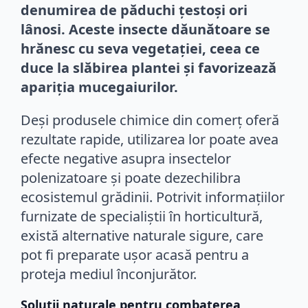
denumirea de păduchi țestoși ori
lânosi. Aceste insecte dăunătoare se
hrănesc cu seva vegetației, ceea ce
duce la slăbirea plantei și favorizează
apariția mucegaiurilor.
Deși produsele chimice din comerț oferă
rezultate rapide, utilizarea lor poate avea
efecte negative asupra insectelor
polenizatoare și poate dezechilibra
ecosistemul grădinii. Potrivit informațiilor
furnizate de specialiștii în horticultură,
există alternative naturale sigure, care
pot fi preparate ușor acasă pentru a
proteja mediul înconjurător.
Soluții naturale pentru combaterea