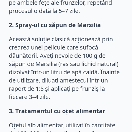
pe ambele fețe ale frunzelor, repetând
procesul o dată la 5–7 zile.
2. Spray-ul cu săpun de Marsilia
Această soluție clasică acționează prin
crearea unei pelicule care sufocă
dăunătorii. Aveți nevoie de 100 g de
săpun de Marsilia (ras sau lichid natural)
dizolvat într-un litru de apă caldă. Înainte
de utilizare, diluați amestecul într-un
raport de 1:5 și aplicați pe frunziș la
fiecare 3–4 zile.
3. Tratamentul cu oțet alimentar
Oțetul alb alimentar, utilizat în cantitate