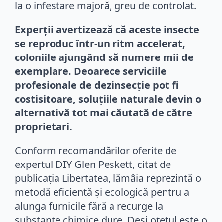
la o infestare majoră, greu de controlat.
Experții avertizează că aceste insecte
se reproduc într-un ritm accelerat,
coloniile ajungând să numere mii de
exemplare. Deoarece serviciile
profesionale de dezinsecție pot fi
costisitoare, soluțiile naturale devin o
alternativă tot mai căutată de către
proprietari.
Conform recomandărilor oferite de
expertul DIY Glen Peskett, citat de
publicația Libertatea, lămâia reprezintă o
metodă eficientă și ecologică pentru a
alunga furnicile fără a recurge la
substanțe chimice dure. Deși oțetul este o