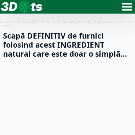
Home
|
Știri
|
Scapă DEFINITIV de furnici folosind acest INGREDIENT natural care este doar
o simplă…
Scapă DEFINITIV de furnici
folosind acest INGREDIENT
natural care este doar o simplă…