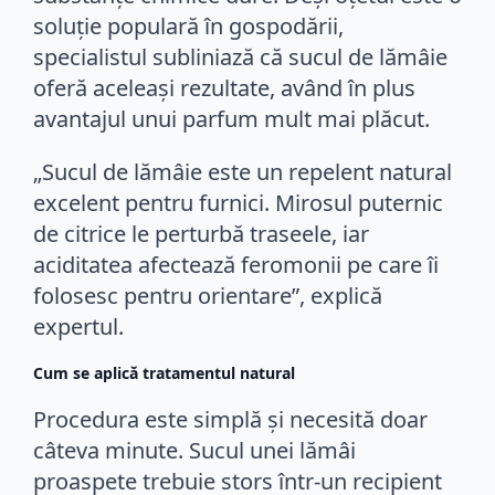
soluție populară în gospodării,
specialistul subliniază că sucul de lămâie
oferă aceleași rezultate, având în plus
avantajul unui parfum mult mai plăcut.
„Sucul de lămâie este un repelent natural
excelent pentru furnici. Mirosul puternic
de citrice le perturbă traseele, iar
aciditatea afectează feromonii pe care îi
folosesc pentru orientare”, explică
expertul.
Cum se aplică tratamentul natural
Procedura este simplă și necesită doar
câteva minute. Sucul unei lămâi
proaspete trebuie stors într-un recipient