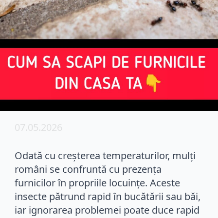
07.05.2026
Odată cu creșterea temperaturilor, mulți
români se confruntă cu prezența
furnicilor în propriile locuințe. Aceste
insecte pătrund rapid în bucătării sau băi,
iar ignorarea problemei poate duce rapid