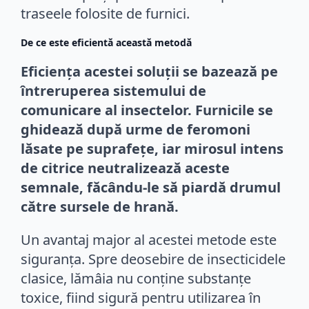
traseele folosite de furnici.
De ce este eficientă această metodă
Eficiența acestei soluții se bazează pe
întreruperea sistemului de
comunicare al insectelor. Furnicile se
ghidează după urme de feromoni
lăsate pe suprafețe, iar mirosul intens
de citrice neutralizează aceste
semnale, făcându-le să piardă drumul
către sursele de hrană.
Un avantaj major al acestei metode este
siguranța. Spre deosebire de insecticidele
clasice, lămâia nu conține substanțe
toxice, fiind sigură pentru utilizarea în