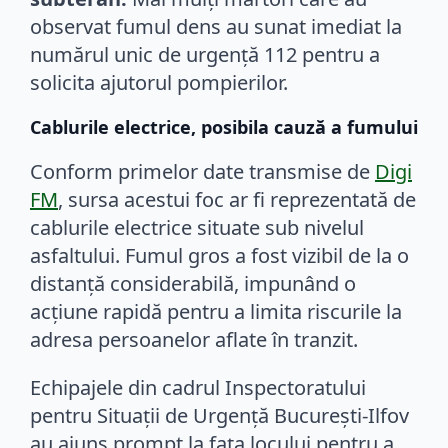
observat fumul dens au sunat imediat la
numărul unic de urgență 112 pentru a
solicita ajutorul pompierilor.
Cablurile electrice, posibila cauză a fumului
Conform primelor date transmise de
Digi
FM
, sursa acestui foc ar fi reprezentată de
cablurile electrice situate sub nivelul
asfaltului. Fumul gros a fost vizibil de la o
distanță considerabilă, impunând o
acțiune rapidă pentru a limita riscurile la
adresa persoanelor aflate în tranzit.
Echipajele din cadrul Inspectoratului
pentru Situații de Urgență București-Ilfov
au ajuns prompt la fața locului pentru a