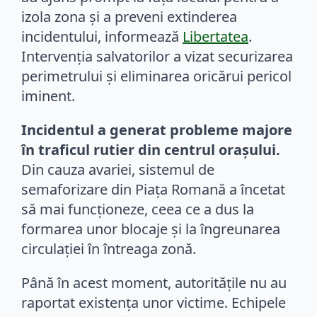
izola zona și a preveni extinderea
incidentului, informează
Libertatea
.
Intervenția salvatorilor a vizat securizarea
perimetrului și eliminarea oricărui pericol
iminent.
Incidentul a generat probleme majore
în traficul rutier din centrul orașului.
Din cauza avariei, sistemul de
semaforizare din Piața Romană a încetat
să mai funcționeze, ceea ce a dus la
formarea unor blocaje și la îngreunarea
circulației în întreaga zonă.
Până în acest moment, autoritățile nu au
raportat existența unor victime. Echipele