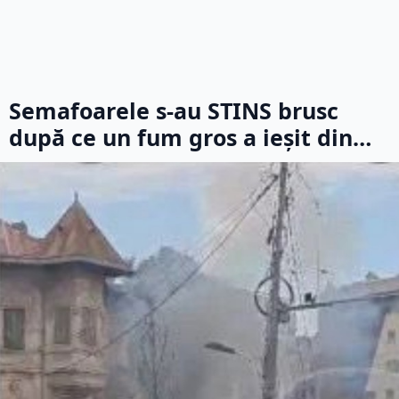
Semafoarele s-au STINS brusc
după ce un fum gros a ieșit din…