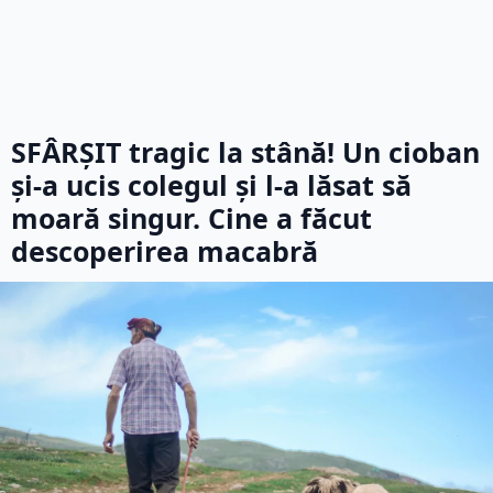
SFÂRȘIT tragic la stână! Un cioban
și-a ucis colegul și l-a lăsat să
moară singur. Cine a făcut
descoperirea macabră