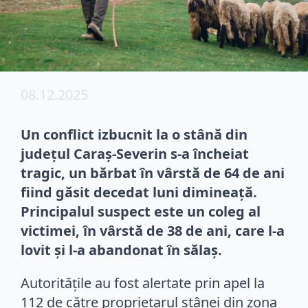
08.12.2025
Un conflict izbucnit la o stână din
județul Caraș-Severin s-a încheiat
tragic, un bărbat în vârstă de 64 de ani
fiind găsit decedat luni dimineață.
Principalul suspect este un coleg al
victimei, în vârstă de 38 de ani, care l-a
lovit și l-a abandonat în sălaș.
Autoritățile au fost alertate prin apel la
112 de către proprietarul stânei din zona