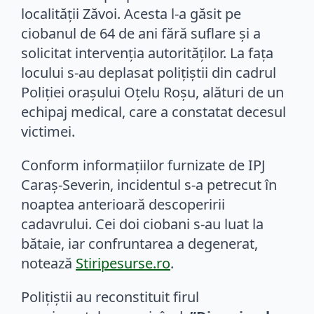
localității Zăvoi. Acesta l-a găsit pe
ciobanul de 64 de ani fără suflare și a
solicitat intervenția autorităților. La fața
locului s-au deplasat polițiștii din cadrul
Poliției orașului Oțelu Roșu, alături de un
echipaj medical, care a constatat decesul
victimei.
Conform informațiilor furnizate de IPJ
Caraș-Severin, incidentul s-a petrecut în
noaptea anterioară descoperirii
cadavrului. Cei doi ciobani s-au luat la
bătaie, iar confruntarea a degenerat,
notează
Stiripesurse.ro
.
Polițiștii au reconstituit firul