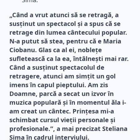
„Când a vrut atunci să se retragă, a
susținut un spectacol și a spus că se
retrage din lumea cântecului popular.
N-a putut să stea, pentru că e Maria
Ciobanu. Glas ca al ei, noblețe
sufletească ca la ea, întâlnești mai rar.
Când a susținut spectacolul de
retragere, atunci am simțit un gol
imens în capul pieptului. Am zis
Doamne, parcă a secat un izvor în
muzica populară și în momentul ăla i-
am creat un cântec. Prințesa mi-a
schimbat cursul vieții personale și
profesionale.”, a mai precizat Steliana
Sima în cadrul interviului.