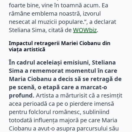
foarte bine, vine în toamnă acum. Ea
rămâne emblema noastră, izvorul
nesecat al muzicii populare.”, a declarat
Steliana Sima, citată de
WOWbiz
.
Impactul retragerii Mariei Ciobanu din
viața artistică
În cadrul aceleiași emisiuni, Steliana
Sima a rememorat momentul în care
Maria Ciobanu a decis să se retragă de
pe scenă, o etapă care a marcat-o
profund.
Artista a mărturisit că a resimțit
acea perioadă ca pe o pierdere imensă
pentru folclorul românesc, subliniind
totodată influența majoră pe care Maria
Ciobanu a avut-o asupra parcursului său