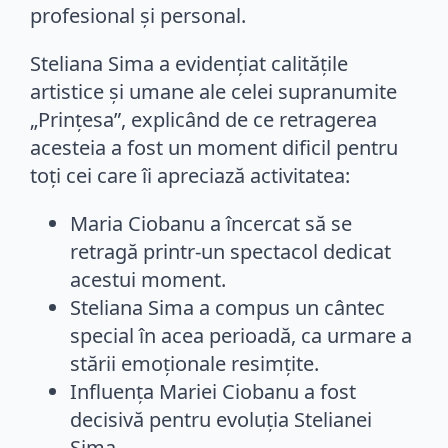
profesional și personal.
Steliana Sima a evidențiat calitățile
artistice și umane ale celei supranumite
„Prințesa”, explicând de ce retragerea
acesteia a fost un moment dificil pentru
toți cei care îi apreciază activitatea:
Maria Ciobanu a încercat să se
retragă printr-un spectacol dedicat
acestui moment.
Steliana Sima a compus un cântec
special în acea perioadă, ca urmare a
stării emoționale resimțite.
Influența Mariei Ciobanu a fost
decisivă pentru evoluția Stelianei
Sima.