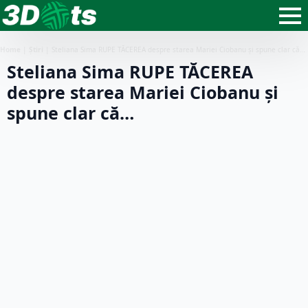
Home
|
Știri
|
Steliana Sima RUPE TĂCEREA despre starea Mariei Ciobanu și spune clar că…
Steliana Sima RUPE TĂCEREA
despre starea Mariei Ciobanu și
spune clar că…