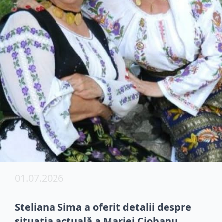
01.07.2026
Steliana Sima a oferit detalii despre
situația actuală a Mariei Ciobanu,