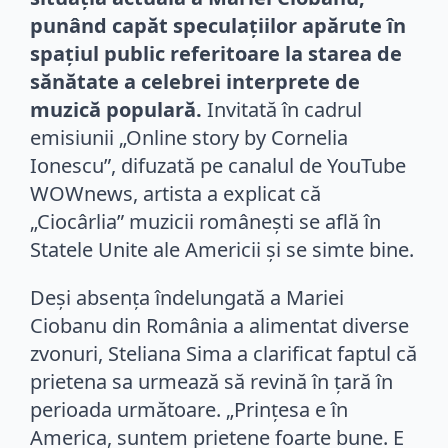
punând capăt speculațiilor apărute în
spațiul public referitoare la starea de
sănătate a celebrei interprete de
muzică populară.
Invitată în cadrul
emisiunii „Online story by Cornelia
Ionescu”, difuzată pe canalul de YouTube
WOWnews, artista a explicat că
„Ciocârlia” muzicii românești se află în
Statele Unite ale Americii și se simte bine.
Deși absența îndelungată a Mariei
Ciobanu din România a alimentat diverse
zvonuri, Steliana Sima a clarificat faptul că
prietena sa urmează să revină în țară în
perioada următoare. „Prințesa e în
America, suntem prietene foarte bune. E