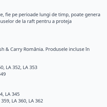
ate, fie pe perioade lungi de timp, poate genera
selor de la raft pentru a proteja
sh & Carry România. Produsele incluse în
50, LA 352, LA 353
349
4, LA 345
A 359, LA 360, LA 362