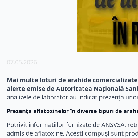
07.05.2026
Mai multe loturi de arahide comercializate
alerte emise de Autoritatea Națională San
analizele de laborator au indicat prezența unor
Prezența aflatoxinelor în diverse tipuri de arah
Potrivit informațiilor furnizate de ANSVSA, ret
admis de aflatoxine. Acești compuși sunt prod