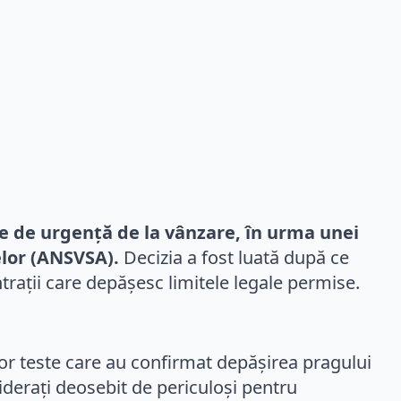
e de urgență de la vânzare, în urma unei
elor (ANSVSA).
Decizia a fost luată după ce
trații care depășesc limitele legale permise.
unor teste care au confirmat depășirea pragului
derați deosebit de periculoși pentru