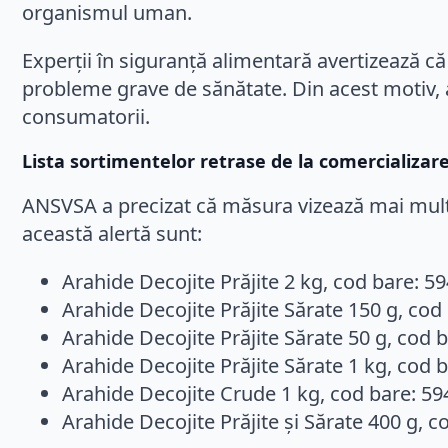
organismul uman.
Experții în siguranță alimentară avertizează că 
probleme grave de sănătate. Din acest motiv, a
consumatorii.
Lista sortimentelor retrase de la comercializar
ANSVSA a precizat că măsura vizează mai multe
această alertă sunt:
Arahide Decojite Prăjite 2 kg, cod bare: 5
Arahide Decojite Prăjite Sărate 150 g, cod
Arahide Decojite Prăjite Sărate 50 g, cod 
Arahide Decojite Prăjite Sărate 1 kg, cod 
Arahide Decojite Crude 1 kg, cod bare: 594
Arahide Decojite Prăjite și Sărate 400 g, c