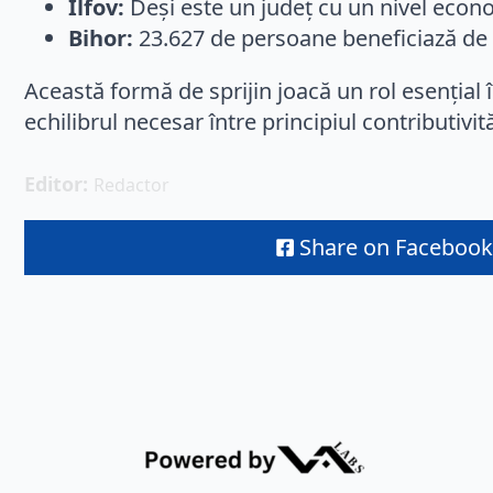
Ilfov:
Deși este un județ cu un nivel econom
Bihor:
23.627 de persoane beneficiază de 
Această formă de sprijin joacă un rol esențial î
echilibrul necesar între principiul contributivit
Editor: 
Redactor
Share on Facebook