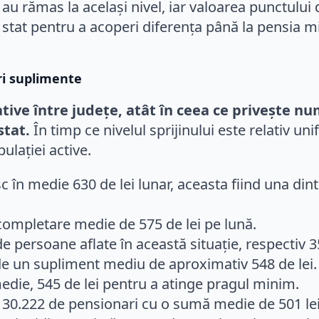
au rămas la același nivel, iar valoarea punctului d
e stat pentru a acoperi diferența până la pensia 
ri suplimente
ative între județe, atât în ceea ce privește 
stat.
În timp ce nivelul sprijinului este relativ un
ulației active.
 în medie 630 de lei lunar, aceasta fiind una din
completare medie de 575 de lei pe lună.
 persoane aflate în această situație, respectiv 3
de un supliment mediu de aproximativ 548 de lei.
edie, 545 de lei pentru a atinge pragul minim.
 30.222 de pensionari cu o sumă medie de 501 lei