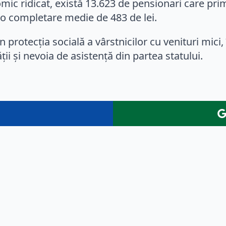
ic ridicat, există 13.623 de pensionari care prime
o completare medie de 483 de lei.
n protecția socială a vârstnicilor cu venituri mic
ății și nevoia de asistență din partea statului.