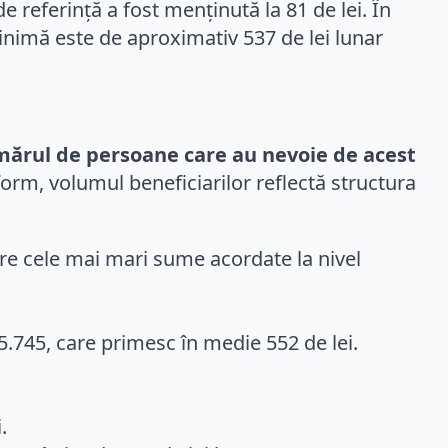
e referință a fost menținută la 81 de lei. În
minimă este de aproximativ 537 de lei lunar
numărul de persoane care au nevoie de acest
iform, volumul beneficiarilor reflectă structura
tre cele mai mari sume acordate la nivel
5.745, care primesc în medie 552 de lei.
.