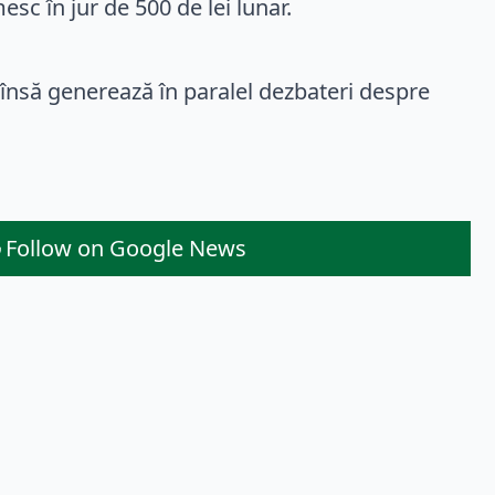
sc în jur de 500 de lei lunar.
i, însă generează în paralel dezbateri despre
Follow on Google News