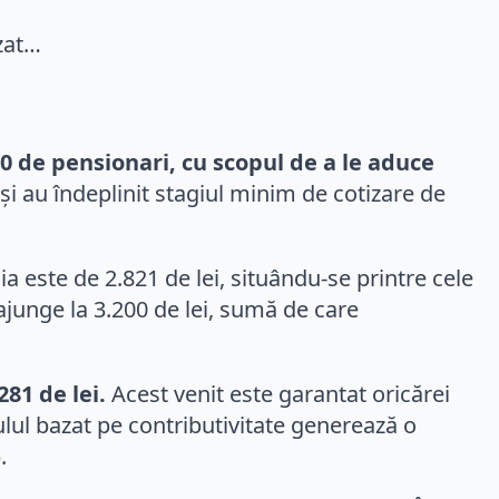
0 de pensionari, cu scopul de a le aduce
 au îndeplinit stagiul minim de cotizare de
 este de 2.821 de lei, situându-se printre cele
junge la 3.200 de lei, sumă de care
81 de lei.
Acest venit este garantat oricărei
culul bazat pe contributivitate generează o
.