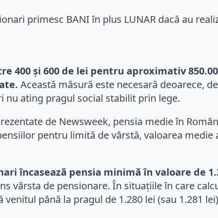
e 400 și 600 de lei pentru aproximativ 850.00
ate.
Această măsură este necesară deoarece, deși
 nu ating pragul social stabilit prin lege.
i prezentate de Newsweek, pensia medie în România
nsiilor pentru limită de vârstă, valoarea medie a
ari încasează pensia minimă în valoare de 1.2
ns vârsta de pensionare. În situațiile în care cal
venitul până la pragul de 1.280 lei (sau 1.281 lei)