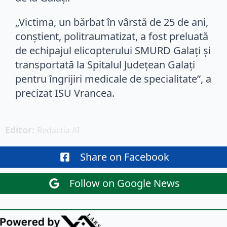
„Victima, un bărbat în vârstă de 25 de ani,
conștient, politraumatizat, a fost preluată
de echipajul elicopterului SMURD Galați și
transportată la Spitalul Județean Galați
pentru îngrijiri medicale de specialitate”, a
precizat ISU Vrancea.
Editor: 
Redactia AI
Share on Facebook
Follow on Google News