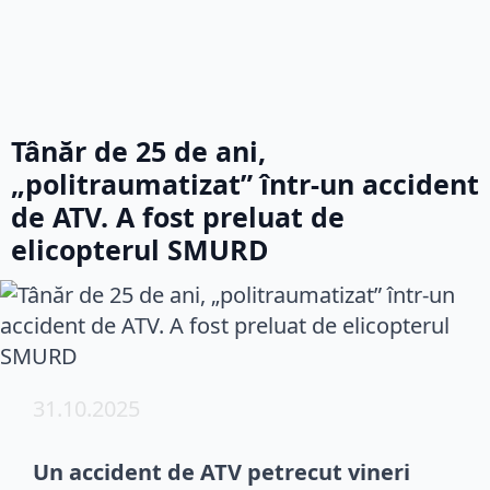
Tânăr de 25 de ani,
„politraumatizat” într-un accident
de ATV. A fost preluat de
elicopterul SMURD
31.10.2025
Un accident de ATV petrecut vineri