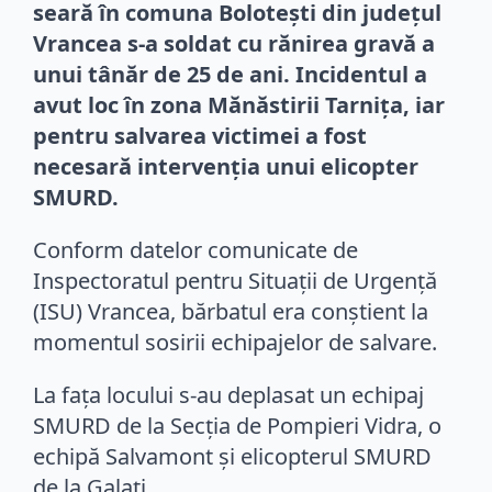
seară în comuna Bolotești din județul
Vrancea s-a soldat cu rănirea gravă a
unui tânăr de 25 de ani. Incidentul a
avut loc în zona Mănăstirii Tarnița, iar
pentru salvarea victimei a fost
necesară intervenția unui elicopter
SMURD.
Conform datelor comunicate de
Inspectoratul pentru Situații de Urgență
(ISU) Vrancea, bărbatul era conștient la
momentul sosirii echipajelor de salvare.
La fața locului s-au deplasat un echipaj
SMURD de la Secția de Pompieri Vidra, o
echipă Salvamont și elicopterul SMURD
de la Galați.